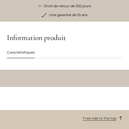
Droit de retour de 100 jours
Une garantie de 10 ans
Information produit
Caractéristiques
Free ride to the top