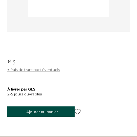
€ 5
+ frais de transport éventuels
À livrer par GLS
2-5 jours ouvrables
Ajouter au panier