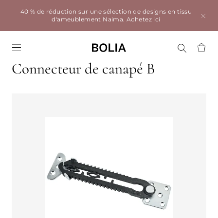
40 % de réduction sur une sélection de designs en tissu
d'ameublement Naima.
Achetez ici
Go to frontpage
Connecteur de canapé B