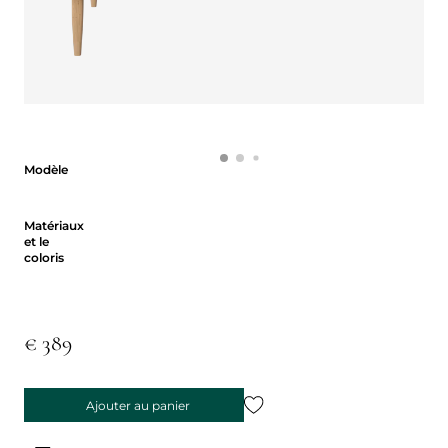
Modèle
Modèle
Matériaux et le coloris
Matériaux
et le
coloris
€ 389
Ajouter au panier