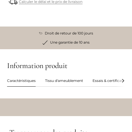
Calculer le délai et le prix de livraison
Droit de retour de 100 jours
Une garantie de 10 ans
Information produit
Caractéristiques
Tissu d'ameublement
Essais & certifications