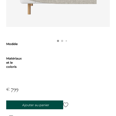
Modèle
Modèle
Matériaux et le coloris
Matériaux
et le
coloris
€ 799
Ajouter au panier