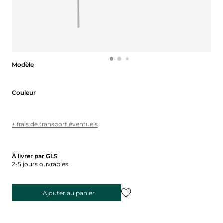
Modèle
Modèle
Couleur
Couleur
+ frais de transport éventuels
À livrer par GLS
2-5 jours ouvrables
Ajouter au panier