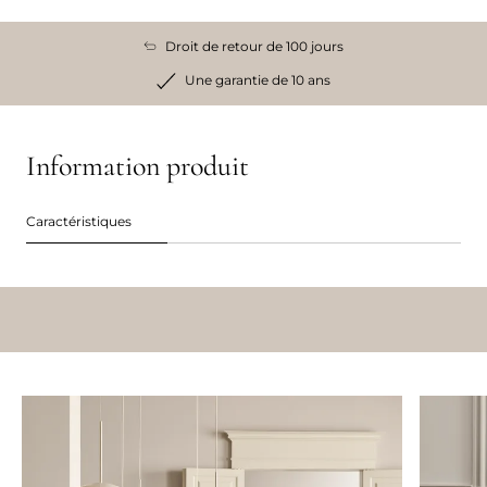
Droit de retour de 100 jours
Une garantie de 10 ans
Information produit
Caractéristiques