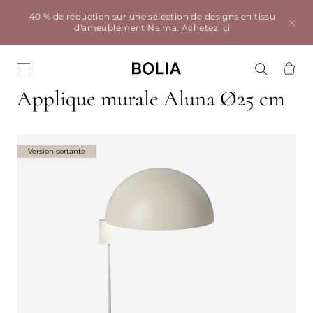
40 % de réduction sur une sélection de designs en tissu
d'ameublement Naima.
Achetez ici
Go to frontpage
Applique murale Aluna Ø25 cm
Version sortante