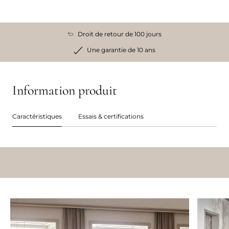
Droit de retour de 100 jours
Une garantie de 10 ans
Information produit
Caractéristiques
Essais & certifications