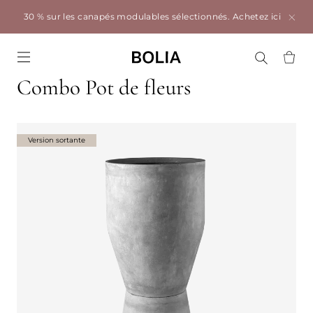
30 % sur les canapés modulables sélectionnés.
Achetez ici
Go to frontpage
Combo Pot de fleurs
Version sortante