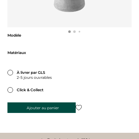
Modèle
Modèle
Matériaux
Matériaux
À livrer par GLS
2-5 jours ouvrables
Click & Collect
Ajouter au panier