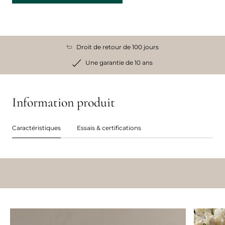
Droit de retour de 100 jours
Une garantie de 10 ans
Information produit
Caractéristiques
Essais & certifications