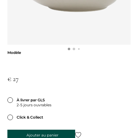
Modèle
Modèle
€ 27
À livrer par GLS
2-5 jours ouvrables
Click & Collect
Ajouter au panier