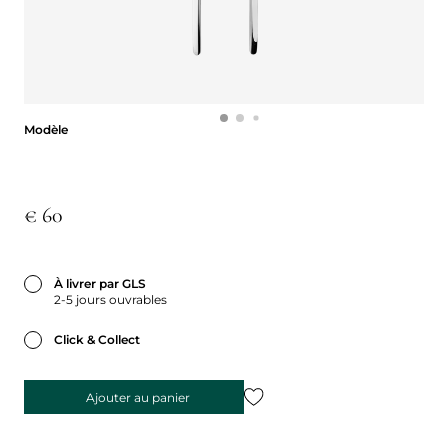
Modèle
Modèle
€ 60
À livrer par GLS
2-5 jours ouvrables
Click & Collect
Ajouter au panier