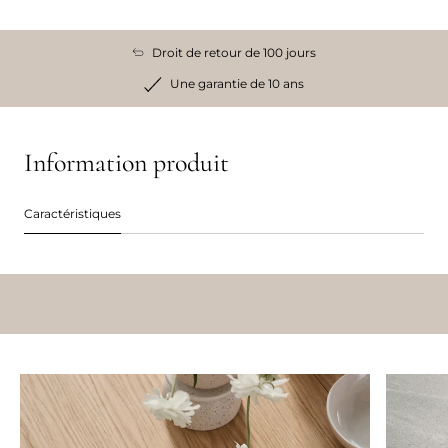
Droit de retour de 100 jours
Une garantie de 10 ans
Information produit
Caractéristiques