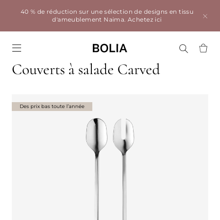
40 % de réduction sur une sélection de designs en tissu
d'ameublement Naima.
Achetez ici
Go to frontpage
Couverts à salade Carved
Des prix bas toute l’année