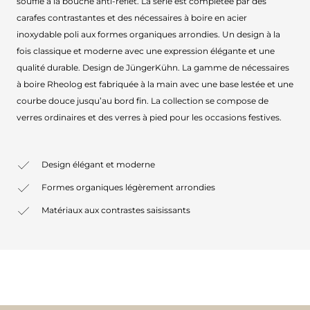
soufflé à la bouche anti-reflet. La série est complétée par des
carafes contrastantes et des nécessaires à boire en acier
inoxydable poli aux formes organiques arrondies. Un design à la
fois classique et moderne avec une expression élégante et une
qualité durable. Design de JüngerKühn. La gamme de nécessaires
à boire Rheolog est fabriquée à la main avec une base lestée et une
courbe douce jusqu’au bord fin. La collection se compose de
verres ordinaires et des verres à pied pour les occasions festives.
Design élégant et moderne
Formes organiques légèrement arrondies
Matériaux aux contrastes saisissants