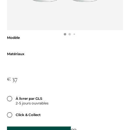
Modèle
Modèle
Matériaux
Matériaux
€ 37
À livrer par GLS
2-5 jours ouvrables
Click & Collect