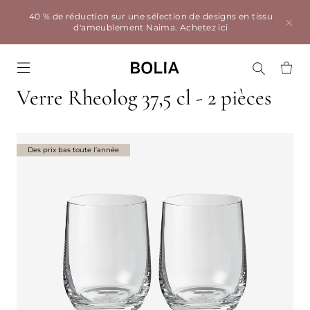
40 % de réduction sur une sélection de designs en tissu
d'ameublement Naima.
Achetez ici
Go to frontpage
Verre Rheolog 37,5 cl - 2 pièces
Des prix bas toute l’année