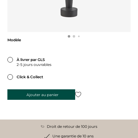
Modèle
Modèle
À livrer par GLS
2-5 jours ouvrables
Click & Collect
Ajouter au panier
Droit de retour de 100 jours
Une garantie de 10 ans