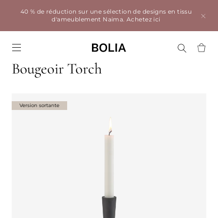
40 % de réduction sur une sélection de designs en tissu
d'ameublement Naima.
Achetez ici
Go to frontpage
Bougeoir Torch
Version sortante