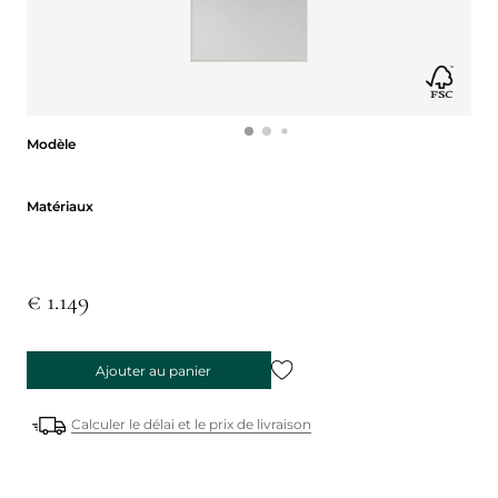
Modèle
Modèle
Matériaux
Matériaux
€ 1.149
Ajouter au panier
Calculer le délai et le prix de livraison