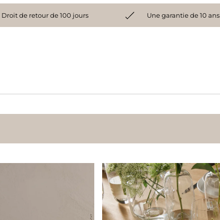
Droit de retour de 100 jours
Une garantie de 10 ans