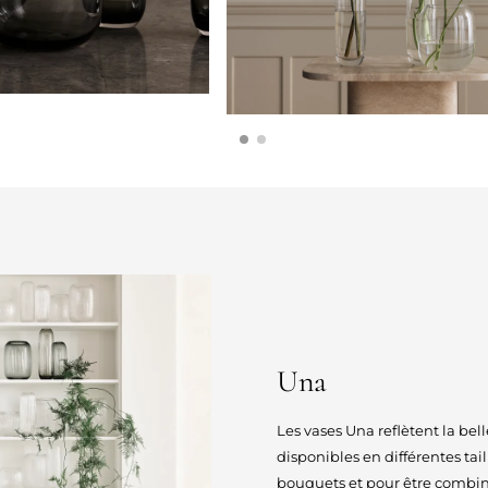
Una
Les vases Una reflètent la bel
disponibles en différentes tai
bouquets et pour être combin