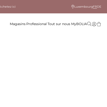
Achetez ici
Luxembourg
FR
DE
Magasins
Professional
Tout sur nous
MyBOLIA