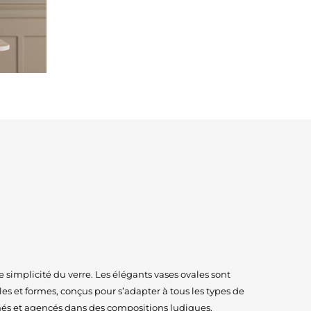
le simplicité du verre. Les élégants vases ovales sont
lles et formes, conçus pour s’adapter à tous les types de
és et agencés dans des compositions ludiques.