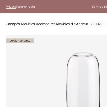
Private
Partner login
40 % de r
Canapés
Meubles
Accessoires
Meubles d'extérieur
OFFRES 
Version sortante