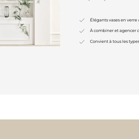
Élégants vases en verre a
À combiner et agencer 
Convient à tous les type