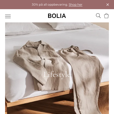
30% på all oppbevaring.
Shop her
Luk
Hand
Lifestyle