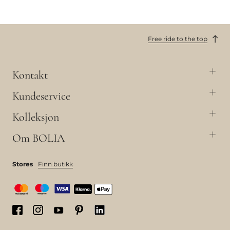
Free ride to the top
Kontakt
Kundeservice
Kolleksjon
Om BOLIA
Stores
Finn butikk