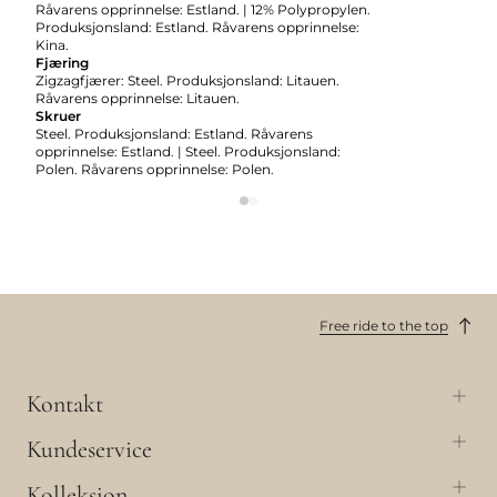
Råvarens opprinnelse: Estland. | 12% Polypropylen.
Produksjonsland: Estland. Råvarens opprinnelse:
Kina.
Fjæring
Zigzagfjærer: Steel. Produksjonsland: Litauen.
Råvarens opprinnelse: Litauen.
Skruer
Steel. Produksjonsland: Estland. Råvarens
opprinnelse: Estland. | Steel. Produksjonsland:
Polen. Råvarens opprinnelse: Polen.
Free ride to the top
Kontakt
Kundeservice
Kolleksjon