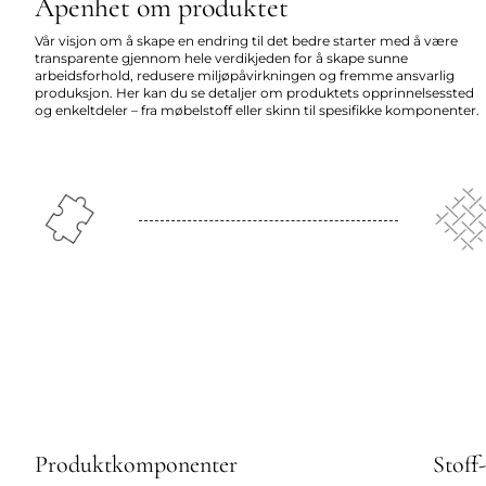
Åpenhet om produktet
Vår visjon om å skape en endring til det bedre starter med å være
transparente gjennom hele verdikjeden for å skape sunne
arbeidsforhold, redusere miljøpåvirkningen og fremme ansvarlig
produksjon. Her kan du se detaljer om produktets opprinnelsessted
og enkeltdeler – fra møbelstoff eller skinn til spesifikke komponenter.
Produktkomponenter
Stoff