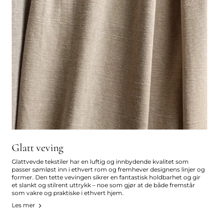
Glatt veving
Glattvevde tekstiler har en luftig og innbydende kvalitet som
passer sømløst inn i ethvert rom og fremhever designens linjer og
former. Den tette vevingen sikrer en fantastisk holdbarhet og gir
et slankt og stilrent uttrykk – noe som gjør at de både fremstår
som vakre og praktiske i ethvert hjem.
Les mer