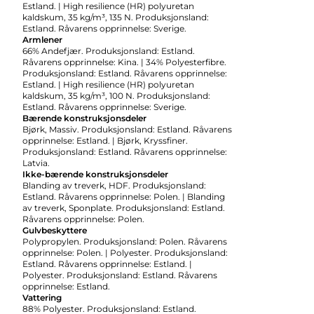
Estland. | High resilience (HR) polyuretan
kaldskum, 35 kg/m³, 135 N. Produksjonsland:
Estland. Råvarens opprinnelse: Sverige.
Armlener
66% Andefjær. Produksjonsland: Estland.
Råvarens opprinnelse: Kina. | 34% Polyesterfibre.
Produksjonsland: Estland. Råvarens opprinnelse:
Estland. | High resilience (HR) polyuretan
kaldskum, 35 kg/m³, 100 N. Produksjonsland:
Estland. Råvarens opprinnelse: Sverige.
Bærende konstruksjonsdeler
Bjørk, Massiv. Produksjonsland: Estland. Råvarens
opprinnelse: Estland. | Bjørk, Kryssfiner.
Produksjonsland: Estland. Råvarens opprinnelse:
Latvia.
Ikke-bærende konstruksjonsdeler
Blanding av treverk, HDF. Produksjonsland:
Estland. Råvarens opprinnelse: Polen. | Blanding
av treverk, Sponplate. Produksjonsland: Estland.
Råvarens opprinnelse: Polen.
Gulvbeskyttere
Polypropylen. Produksjonsland: Polen. Råvarens
opprinnelse: Polen. | Polyester. Produksjonsland:
Estland. Råvarens opprinnelse: Estland. |
Polyester. Produksjonsland: Estland. Råvarens
opprinnelse: Estland.
Vattering
88% Polyester. Produksjonsland: Estland.