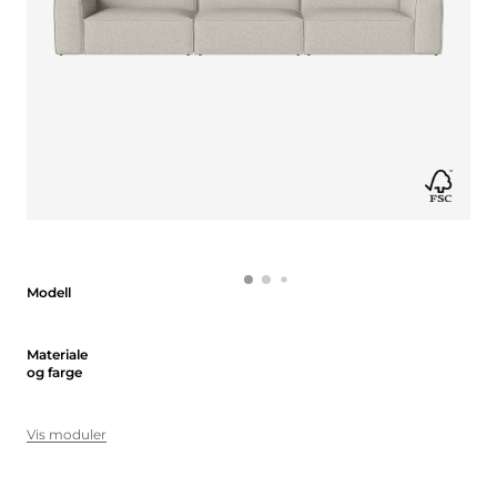
Modell
Modell
Materiale og farge
Materiale
og farge
Vis moduler