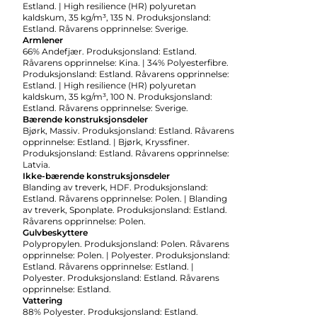
Estland. | High resilience (HR) polyuretan
kaldskum, 35 kg/m³, 135 N. Produksjonsland:
Estland. Råvarens opprinnelse: Sverige.
Armlener
66% Andefjær. Produksjonsland: Estland.
Råvarens opprinnelse: Kina. | 34% Polyesterfibre.
Produksjonsland: Estland. Råvarens opprinnelse:
Estland. | High resilience (HR) polyuretan
kaldskum, 35 kg/m³, 100 N. Produksjonsland:
Estland. Råvarens opprinnelse: Sverige.
Bærende konstruksjonsdeler
Bjørk, Massiv. Produksjonsland: Estland. Råvarens
opprinnelse: Estland. | Bjørk, Kryssfiner.
Produksjonsland: Estland. Råvarens opprinnelse:
Latvia.
Ikke-bærende konstruksjonsdeler
Blanding av treverk, HDF. Produksjonsland:
Estland. Råvarens opprinnelse: Polen. | Blanding
av treverk, Sponplate. Produksjonsland: Estland.
Råvarens opprinnelse: Polen.
Gulvbeskyttere
Polypropylen. Produksjonsland: Polen. Råvarens
opprinnelse: Polen. | Polyester. Produksjonsland:
Estland. Råvarens opprinnelse: Estland. |
Polyester. Produksjonsland: Estland. Råvarens
opprinnelse: Estland.
Vattering
88% Polyester. Produksjonsland: Estland.