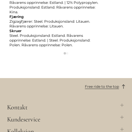
Råvarens opprinnelse: Estland. | 12% Polypropylen.
Produksjonsland: Estland. Råvarens opprinnelse:
Kina.
Fjæring
Zigzagfjærer: Steel. Produksjonsland: Litauen.
Råvarens opprinnelse: Litauen.
Skruer
Steel. Produksjonsland: Estland. Råvarens
opprinnelse: Estland. | Steel. Produksjonsland:
Polen. Råvarens opprinnelse: Polen.
Free ride to the top
Kontakt
Kundeservice
Kolleksjon