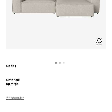
Modell
Modell
Materiale og farge
Materiale
og farge
Vis moduler