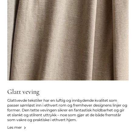
Glatt veving
Glattvevde tekstiler har en luftig og innbydende kvalitet som
passer sømløst inn i ethvert rom og fremhever designens linjer og
former. Den tette vevingen sikrer en fantastisk holdbarhet og gir
et slankt og stilrent uttrykk – noe som gjør at de både fremstår
som vakre og praktiske i ethvert hjem.
Les mer