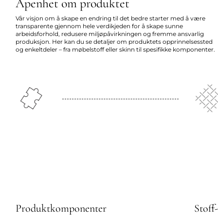
Åpenhet om produktet
Vår visjon om å skape en endring til det bedre starter med å være
transparente gjennom hele verdikjeden for å skape sunne
arbeidsforhold, redusere miljøpåvirkningen og fremme ansvarlig
produksjon. Her kan du se detaljer om produktets opprinnelsessted
og enkeltdeler – fra møbelstoff eller skinn til spesifikke komponenter.
Produktkomponenter
Stoff