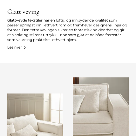
Glatt veving
Glattvevde tekstiler har en luftig og innbydende kvalitet som
passer sømløst inn i ethvert rom og fremhever designens linjer og
former. Den tette vevingen sikrer en fantastisk holdbarhet og gir
et slankt og stilrent uttrykk – noe som gjør at de både fremstår
som vakre og praktiske i ethvert hjem.
Les mer