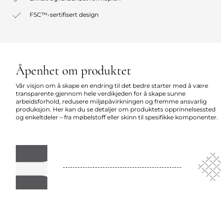
FSC™-sertifisert design
Åpenhet om produktet
Vår visjon om å skape en endring til det bedre starter med å være
transparente gjennom hele verdikjeden for å skape sunne
arbeidsforhold, redusere miljøpåvirkningen og fremme ansvarlig
produksjon. Her kan du se detaljer om produktets opprinnelsessted
og enkeltdeler – fra møbelstoff eller skinn til spesifikke komponenter.