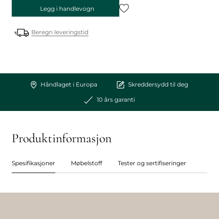
Legg i handlevogn
Beregn leveringstid
Håndlaget i Europa
Skreddersydd til deg
10 års garanti
Produktinformasjon
Spesifikasjoner
Møbelstoff
Tester og sertifiseringer