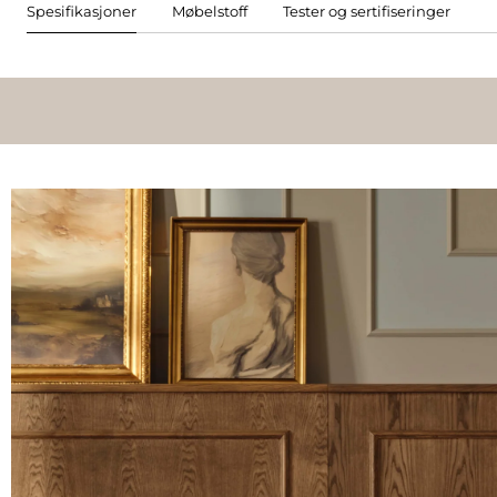
Spesifikasjoner
Møbelstoff
Tester og sertifiseringer