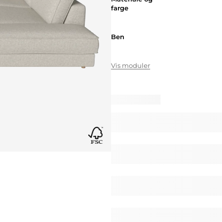
farge
Ben
Ben
Vis moduler