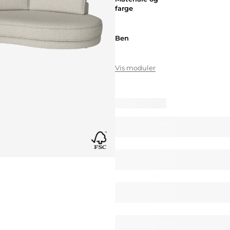
farge
Ben
Ben
Vis moduler