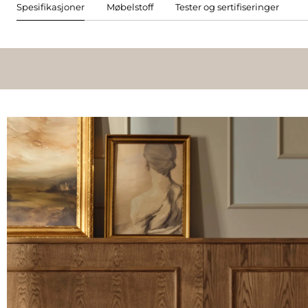
Spesifikasjoner
Møbelstoff
Tester og sertifiseringer