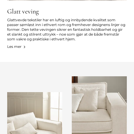
Glatt veving
Glattvevde tekstiler har en luftig og innbydende kvalitet som
passer sømløst inn i ethvert rom og fremhever designens linjer og
former. Den tette vevingen sikrer en fantastisk holdbarhet og gir
et slankt og stilrent uttrykk – noe som gjør at de både fremstår
som vakre og praktiske i ethvert hjem.
Les mer