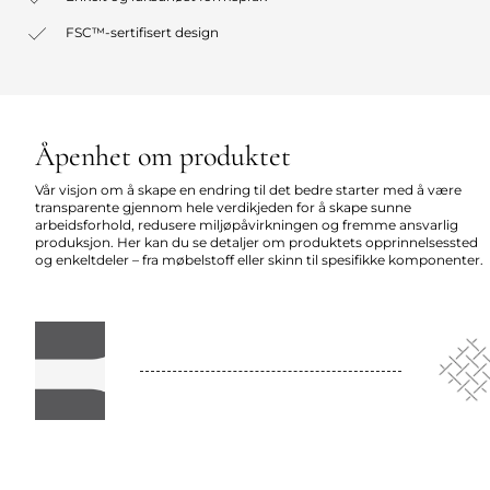
FSC™-sertifisert design
Åpenhet om produktet
Vår visjon om å skape en endring til det bedre starter med å være
transparente gjennom hele verdikjeden for å skape sunne
arbeidsforhold, redusere miljøpåvirkningen og fremme ansvarlig
produksjon. Her kan du se detaljer om produktets opprinnelsessted
og enkeltdeler – fra møbelstoff eller skinn til spesifikke komponenter.