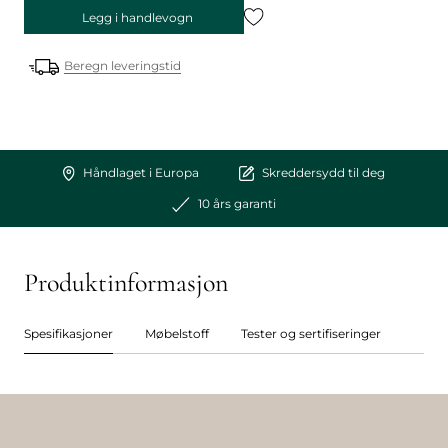
Legg i handlevogn
Beregn leveringstid
Håndlaget i Europa
Skreddersydd til deg
10 års garanti
Produktinformasjon
Spesifikasjoner
Møbelstoff
Tester og sertifiseringer