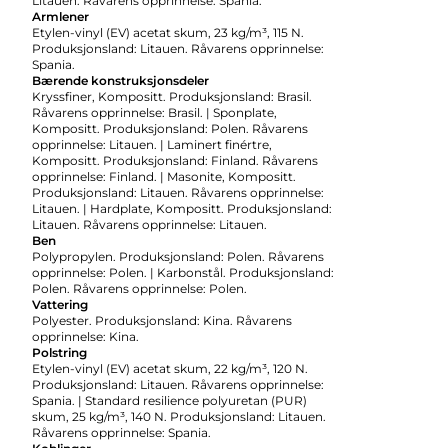
Litauen. Råvarens opprinnelse: Spania.
Armlener
Etylen-vinyl (EV) acetat skum, 23 kg/m³, 115 N.
Produksjonsland: Litauen. Råvarens opprinnelse:
Spania.
Bærende konstruksjonsdeler
Kryssfiner, Kompositt. Produksjonsland: Brasil.
Råvarens opprinnelse: Brasil. | Sponplate,
Kompositt. Produksjonsland: Polen. Råvarens
opprinnelse: Litauen. | Laminert finértre,
Kompositt. Produksjonsland: Finland. Råvarens
opprinnelse: Finland. | Masonite, Kompositt.
Produksjonsland: Litauen. Råvarens opprinnelse:
Litauen. | Hardplate, Kompositt. Produksjonsland:
Litauen. Råvarens opprinnelse: Litauen.
Ben
Polypropylen. Produksjonsland: Polen. Råvarens
opprinnelse: Polen. | Karbonstål. Produksjonsland:
Polen. Råvarens opprinnelse: Polen.
Vattering
Polyester. Produksjonsland: Kina. Råvarens
opprinnelse: Kina.
Polstring
Etylen-vinyl (EV) acetat skum, 22 kg/m³, 120 N.
Produksjonsland: Litauen. Råvarens opprinnelse:
Spania. | Standard resilience polyuretan (PUR)
skum, 25 kg/m³, 140 N. Produksjonsland: Litauen.
Råvarens opprinnelse: Spania.