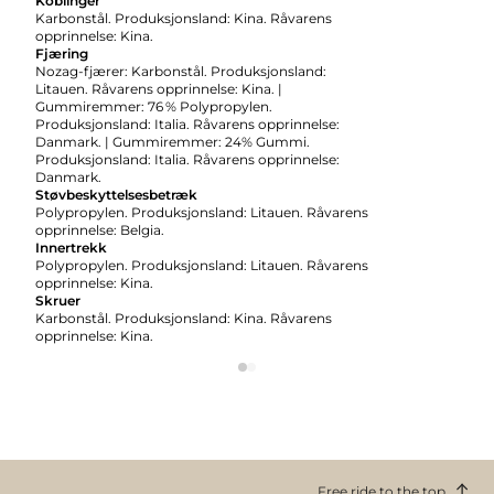
Koblinger
Karbonstål. Produksjonsland: Kina. Råvarens
opprinnelse: Kina.
Fjæring
Nozag-fjærer: Karbonstål. Produksjonsland:
Litauen. Råvarens opprinnelse: Kina. |
Gummiremmer: 76 % Polypropylen.
Produksjonsland: Italia. Råvarens opprinnelse:
Danmark. | Gummiremmer: 24% Gummi.
Produksjonsland: Italia. Råvarens opprinnelse:
Danmark.
Støvbeskyttelsesbetræk
Polypropylen. Produksjonsland: Litauen. Råvarens
opprinnelse: Belgia.
Innertrekk
Polypropylen. Produksjonsland: Litauen. Råvarens
opprinnelse: Kina.
Skruer
Karbonstål. Produksjonsland: Kina. Råvarens
opprinnelse: Kina.
Free ride to the top