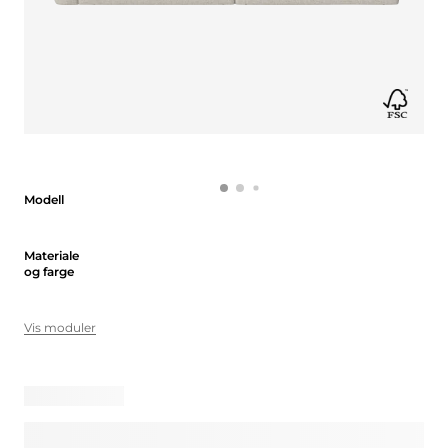
Modell
Modell
Materiale og farge
Materiale
og farge
Vis moduler