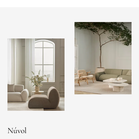
Núvol