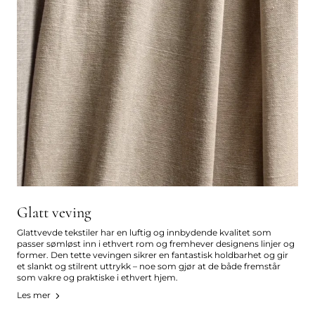
Glatt veving
Glattvevde tekstiler har en luftig og innbydende kvalitet som
passer sømløst inn i ethvert rom og fremhever designens linjer og
former. Den tette vevingen sikrer en fantastisk holdbarhet og gir
et slankt og stilrent uttrykk – noe som gjør at de både fremstår
som vakre og praktiske i ethvert hjem.
Les mer