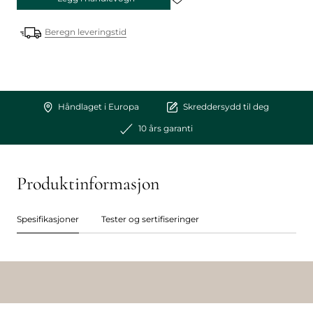
Beregn leveringstid
Håndlaget i Europa
Skreddersydd til deg
10 års garanti
Produktinformasjon
Spesifikasjoner
Tester og sertifiseringer