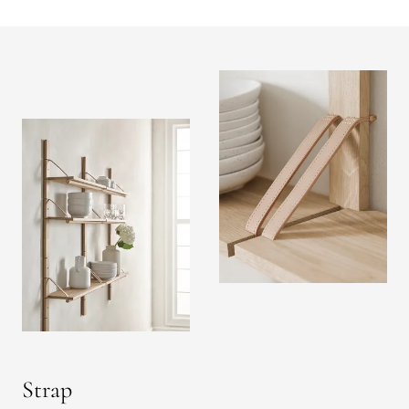
Strap