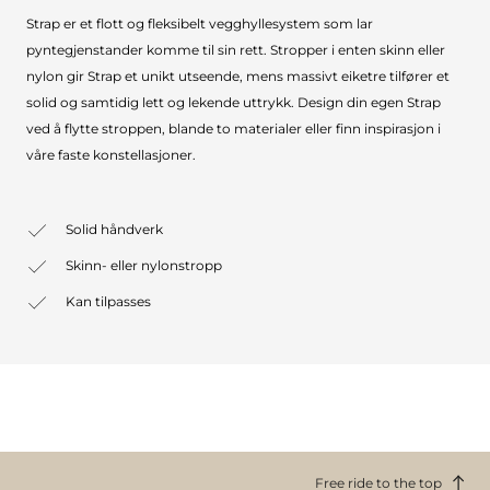
Strap er et flott og fleksibelt vegghyllesystem som lar
pyntegjenstander komme til sin rett. Stropper i enten skinn eller
nylon gir Strap et unikt utseende, mens massivt eiketre tilfører et
solid og samtidig lett og lekende uttrykk. Design din egen Strap
ved å flytte stroppen, blande to materialer eller finn inspirasjon i
våre faste konstellasjoner.
Solid håndverk
Skinn- eller nylonstropp
Kan tilpasses
Free ride to the top