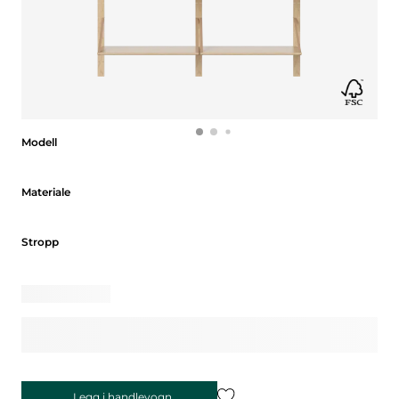
Modell
Modell
Materiale
Materiale
Stropp
Stropp
Legg i handlevogn