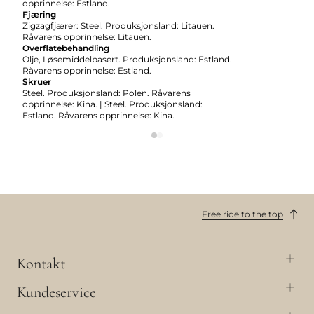
opprinnelse: Estland.
Fjæring
Zigzagfjærer: Steel. Produksjonsland: Litauen.
Råvarens opprinnelse: Litauen.
Overflatebehandling
Olje, Løsemiddelbasert. Produksjonsland: Estland.
Råvarens opprinnelse: Estland.
Skruer
Steel. Produksjonsland: Polen. Råvarens
opprinnelse: Kina. | Steel. Produksjonsland:
Estland. Råvarens opprinnelse: Kina.
Free ride to the top
Kontakt
Kundeservice