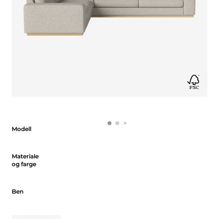
Modell
Modell
Materiale og farge
Materiale
og farge
Ben
Ben