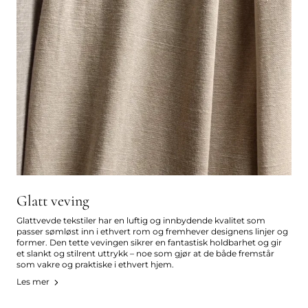
Glatt veving
Glattvevde tekstiler har en luftig og innbydende kvalitet som
passer sømløst inn i ethvert rom og fremhever designens linjer og
former. Den tette vevingen sikrer en fantastisk holdbarhet og gir
et slankt og stilrent uttrykk – noe som gjør at de både fremstår
som vakre og praktiske i ethvert hjem.
Les mer