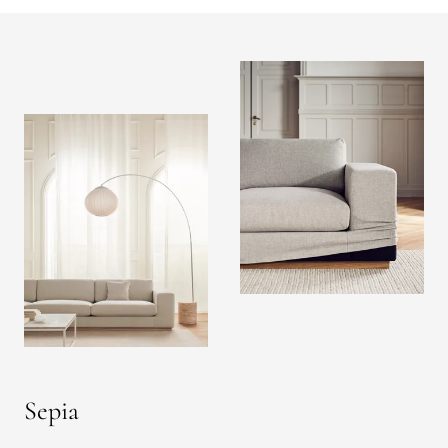
Sepia