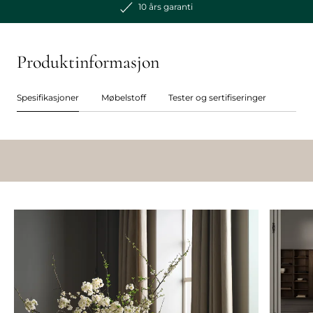
10 års garanti
Produktinformasjon
Spesifikasjoner
Møbelstoff
Tester og sertifiseringer