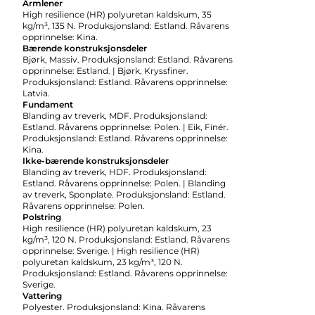
Armlener
High resilience (HR) polyuretan kaldskum, 35
kg/m³, 135 N. Produksjonsland: Estland. Råvarens
opprinnelse: Kina.
Bærende konstruksjonsdeler
Bjørk, Massiv. Produksjonsland: Estland. Råvarens
opprinnelse: Estland. | Bjørk, Kryssfiner.
Produksjonsland: Estland. Råvarens opprinnelse:
Latvia.
Fundament
Blanding av treverk, MDF. Produksjonsland:
Estland. Råvarens opprinnelse: Polen. | Eik, Finér.
Produksjonsland: Estland. Råvarens opprinnelse:
Kina.
Ikke-bærende konstruksjonsdeler
Blanding av treverk, HDF. Produksjonsland:
Estland. Råvarens opprinnelse: Polen. | Blanding
av treverk, Sponplate. Produksjonsland: Estland.
Råvarens opprinnelse: Polen.
Polstring
High resilience (HR) polyuretan kaldskum, 23
kg/m³, 120 N. Produksjonsland: Estland. Råvarens
opprinnelse: Sverige. | High resilience (HR)
polyuretan kaldskum, 23 kg/m³, 120 N.
Produksjonsland: Estland. Råvarens opprinnelse:
Sverige.
Vattering
Polyester. Produksjonsland: Kina. Råvarens