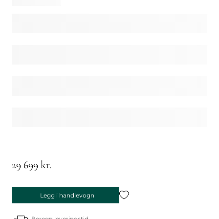
29 699 kr.
Legg i handlevogn
Beregn leveringstid