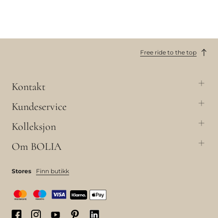
Free ride to the top
Kontakt
Kundeservice
Kolleksjon
Om BOLIA
Stores
Finn butikk