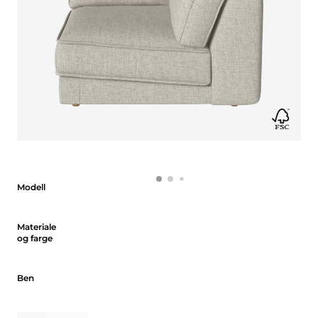
Modell
Modell
Materiale og farge
Materiale
og farge
Ben
Ben