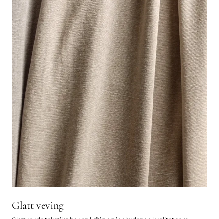
Glatt veving