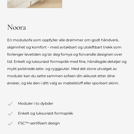
Noora
En modulsofa som oppfyller alle drømmer om godt håndverk,
skjønnhet og komfort – med avtakbart og utskiftbart trekk som
forlenger levetiden og lar deg fornye og forvandle designen over
tid. Enkelt og luksuriøst formspråk med fine, håndlagde detaljer og
mykt polstrede sete- og ryggputer. Med det store utvalget av
moduler kan du sette sammen sofaen din akkurat etter dine
ønsker, og kle den i ditt valg av møbelstoff eller sporbart skinn.
Moduler i to dybder
Enkelt og luksuriøst formspråk
FSC™-sertifisert design