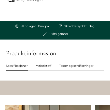
Håndlaget i Europa
Skreddersydd til deg
10 års garanti
Produktinformasjon
Spesifikasjoner
Møbelstoff
Tester og sertifiseringer