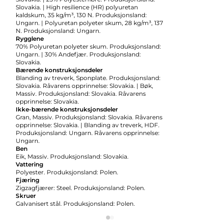
Slovakia. | High resilience (HR) polyuretan
kaldskum, 35 kg/m³, 130 N. Produksjonsland:
Ungarn. | Polyuretan polyeter skum, 28 kg/m³, 137
N. Produksjonsland: Ungarn.
Rygglene
70% Polyuretan polyeter skum. Produksjonsland:
Ungarn. | 30% Andefjær. Produksjonsland:
Slovakia.
Bærende konstruksjonsdeler
Blanding av treverk, Sponplate. Produksjonsland:
Slovakia. Råvarens opprinnelse: Slovakia. | Bøk,
Massiv. Produksjonsland: Slovakia. Råvarens
opprinnelse: Slovakia.
Ikke-bærende konstruksjonsdeler
Gran, Massiv. Produksjonsland: Slovakia. Råvarens
opprinnelse: Slovakia. | Blanding av treverk, HDF.
Produksjonsland: Ungarn. Råvarens opprinnelse:
Ungarn.
Ben
Eik, Massiv. Produksjonsland: Slovakia.
Vattering
Polyester. Produksjonsland: Polen.
Fjæring
Zigzagfjærer: Steel. Produksjonsland: Polen.
Skruer
Galvanisert stål. Produksjonsland: Polen.