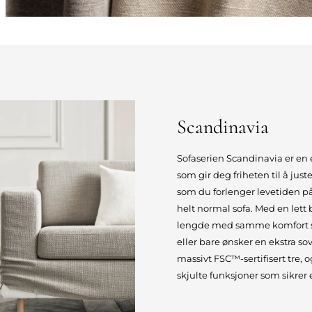
Scandinavia
Sofaserien Scandinavia er en e
som gir deg friheten til å jus
som du forlenger levetiden på
helt normal sofa. Med en lett 
lengde med samme komfort so
eller bare ønsker en ekstra s
massivt FSC™-sertifisert tre
skjulte funksjoner som sikre