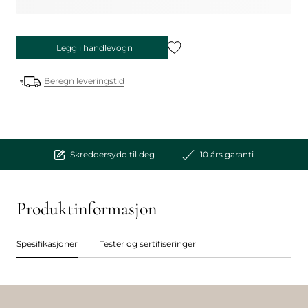
Legg i handlevogn
Beregn leveringstid
Skreddersydd til deg
10 års garanti
Produktinformasjon
Spesifikasjoner
Tester og sertifiseringer