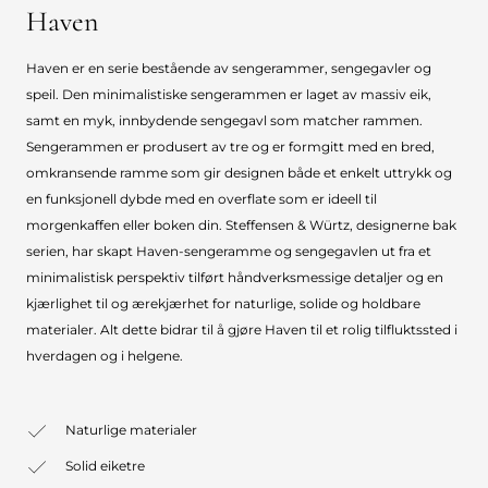
Haven
Haven er en serie bestående av sengerammer, sengegavler og
speil. Den minimalistiske sengerammen er laget av massiv eik,
samt en myk, innbydende sengegavl som matcher rammen.
Sengerammen er produsert av tre og er formgitt med en bred,
omkransende ramme som gir designen både et enkelt uttrykk og
en funksjonell dybde med en overflate som er ideell til
morgenkaffen eller boken din. Steffensen & Würtz, designerne bak
serien, har skapt Haven-sengeramme og sengegavlen ut fra et
minimalistisk perspektiv tilført håndverksmessige detaljer og en
kjærlighet til og ærekjærhet for naturlige, solide og holdbare
materialer. Alt dette bidrar til å gjøre Haven til et rolig tilfluktssted i
hverdagen og i helgene.
Naturlige materialer
Solid eiketre