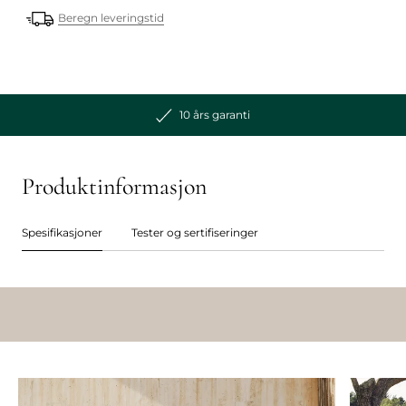
Beregn leveringstid
10 års garanti
Produktinformasjon
Spesifikasjoner
Tester og sertifiseringer