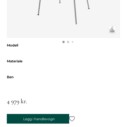
Modell
Modell
Materiale
Materiale
Ben
Ben
4 979 kr.
Legg i handlevogn