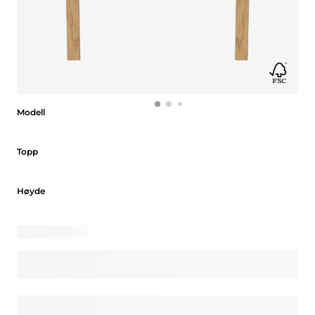
Modell
Modell
Topp
Topp
Høyde
Høyde