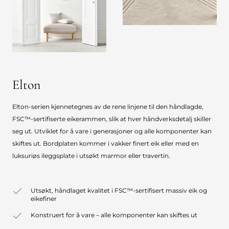
Elton
Elton-serien kjennetegnes av de rene linjene til den håndlagde,
FSC™-sertifiserte eikerammen, slik at hver håndverksdetalj skiller
seg ut. Utviklet for å vare i generasjoner og alle komponenter kan
skiftes ut. Bordplaten kommer i vakker finert eik eller med en
luksuriøs ileggsplate i utsøkt marmor eller travertin.
Utsøkt, håndlaget kvalitet i FSC™-sertifisert massiv eik og
eikefiner
Konstruert for å vare – alle komponenter kan skiftes ut