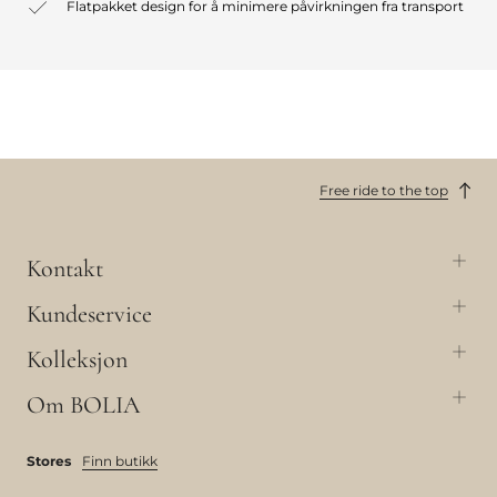
Flatpakket design for å minimere påvirkningen fra transport
Free ride to the top
Kontakt
Kundeservice
Kolleksjon
Om BOLIA
Stores
Finn butikk