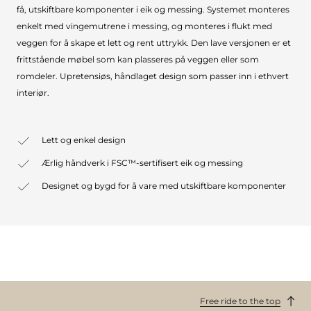
få, utskiftbare komponenter i eik og messing. Systemet monteres
enkelt med vingemutrene i messing, og monteres i flukt med
veggen for å skape et lett og rent uttrykk. Den lave versjonen er et
frittstående møbel som kan plasseres på veggen eller som
romdeler. Upretensiøs, håndlaget design som passer inn i ethvert
interiør.
Lett og enkel design
Ærlig håndverk i FSC™-sertifisert eik og messing
Designet og bygd for å vare med utskiftbare komponenter
Free ride to the top