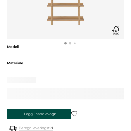
Modell
Modell
Materiale
Materiale
Legg i handlevogn
Beregn leveringstid