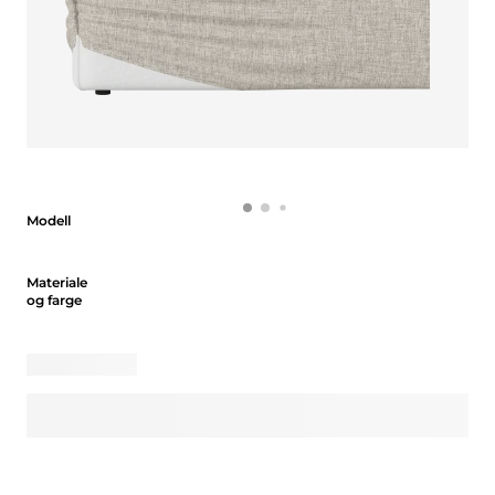
Modell
Modell
Materiale og farge
Materiale
og farge