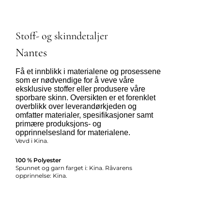
Stoff- og skinndetaljer
Nantes
Få et innblikk i materialene og prosessene
som er nødvendige for å veve våre
eksklusive stoffer eller produsere våre
sporbare skinn. Oversikten er et forenklet
overblikk over leverandørkjeden og
omfatter materialer, spesifikasjoner samt
primære produksjons- og
opprinnelsesland for materialene.
Vevd i Kina.
100 % Polyester
Spunnet og garn farget i: Kina. Råvarens
opprinnelse: Kina.