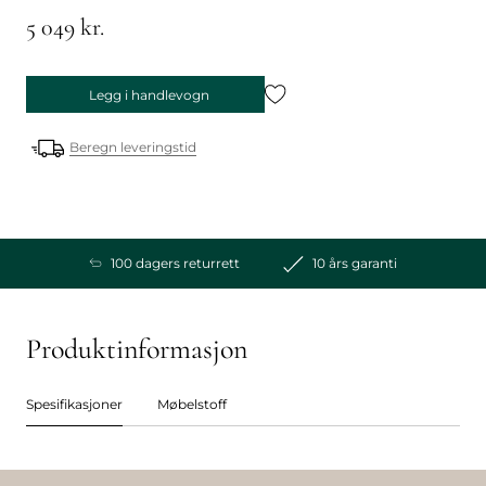
5 049 kr.
Legg i handlevogn
Beregn leveringstid
100 dagers returrett
10 års garanti
Produktinformasjon
Spesifikasjoner
Møbelstoff