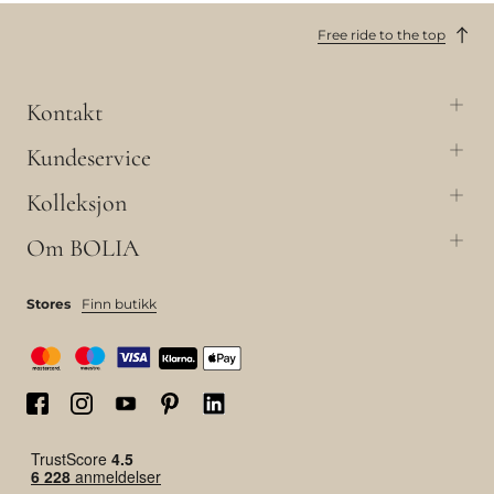
Free ride to the top
Kontakt
Kundeservice
Kolleksjon
Om BOLIA
Stores
Finn butikk