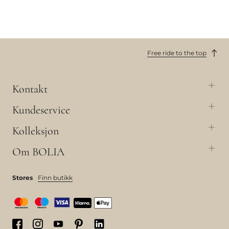
Free ride to the top
Kontakt
Kundeservice
Kolleksjon
Om BOLIA
Stores
Finn butikk