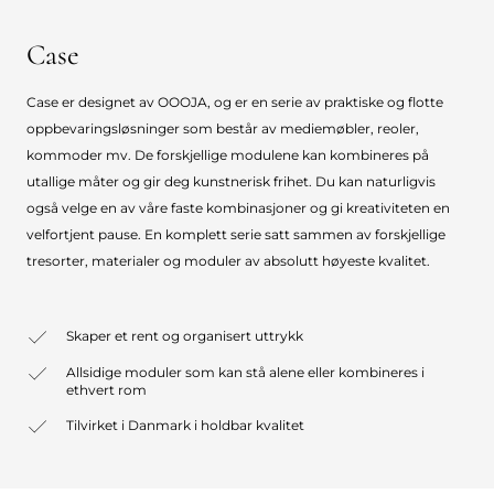
Case
Case er designet av OOOJA, og er en serie av praktiske og flotte
oppbevaringsløsninger som består av mediemøbler, reoler,
kommoder mv. De forskjellige modulene kan kombineres på
utallige måter og gir deg kunstnerisk frihet. Du kan naturligvis
også velge en av våre faste kombinasjoner og gi kreativiteten en
velfortjent pause. En komplett serie satt sammen av forskjellige
tresorter, materialer og moduler av absolutt høyeste kvalitet.
Skaper et rent og organisert uttrykk
Allsidige moduler som kan stå alene eller kombineres i
ethvert rom
Tilvirket i Danmark i holdbar kvalitet