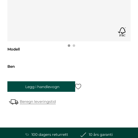
Modell
Modell
Ben
Ben
Legg i handlevogn
Beregn leveringstid
100 dagers returrett
10 års garanti