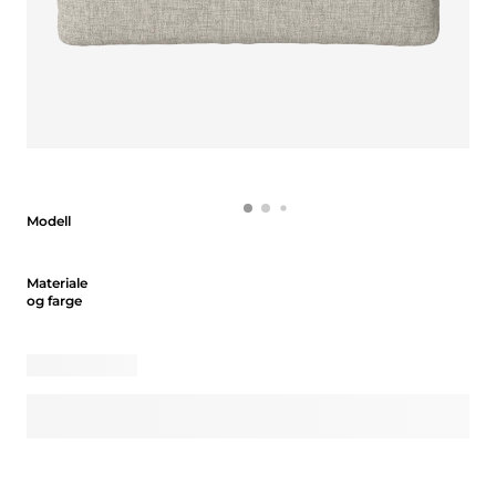
Modell
Modell
Materiale og farge
Materiale
og farge