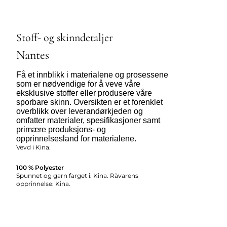
Stoff- og skinndetaljer
Nantes
Få et innblikk i materialene og prosessene
som er nødvendige for å veve våre
eksklusive stoffer eller produsere våre
sporbare skinn. Oversikten er et forenklet
overblikk over leverandørkjeden og
omfatter materialer, spesifikasjoner samt
primære produksjons- og
opprinnelsesland for materialene.
Vevd i Kina.
100 % Polyester
Spunnet og garn farget i: Kina. Råvarens
opprinnelse: Kina.