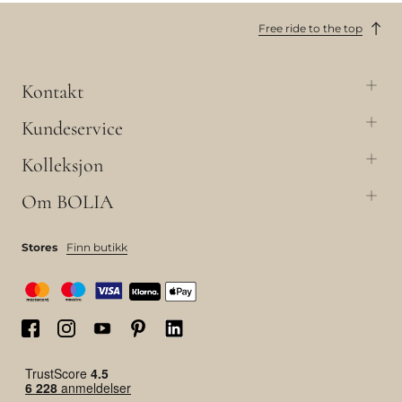
Free ride to the top
Kontakt
Kundeservice
Kolleksjon
Om BOLIA
Stores
Finn butikk