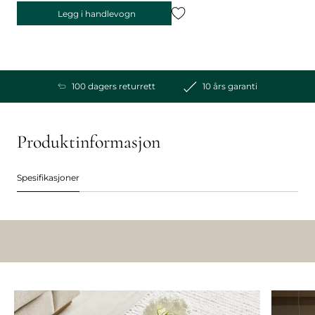
Legg i handlevogn
100 dagers returrett
10 års garanti
Produktinformasjon
Spesifikasjoner