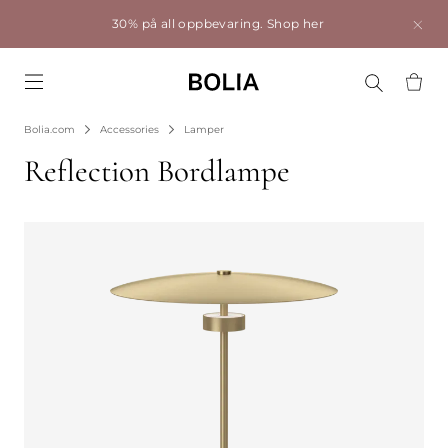
30% på all oppbevaring.
Shop her
Go to frontpage
Bolia.com
Accessories
Lamper
Reflection Bordlampe