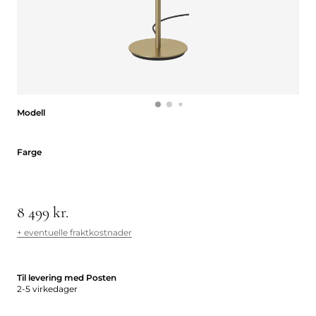
Modell
Modell
Farge
Farge
8 499 kr.
+ eventuelle fraktkostnader
Til levering med Posten
2-5 virkedager