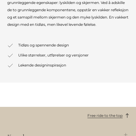
grunnleggende egenskaper: lyskilden og skjermen. Ved å adskille
de to grunnleggende komponentene, oppstår en vakker refleksjon
og et samspill mellom skjermen og den myke lyskilden. En vakkert
design med en tidløs, men likevel levende følelse.
Tidløs og spennende design
Ulike størrelser, utførelser og versjoner
Lekende designinspirasjon
Free ride to the top