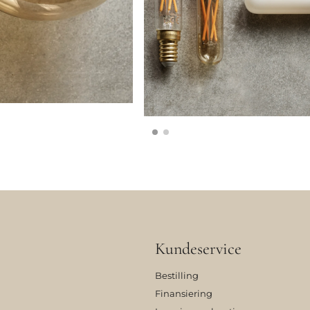
Kundeservice
Bestilling
Finansiering