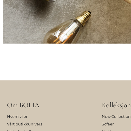
Om BOLIA
Kolleksjon
Hvem vi er
New Collection
Vårt butikkunivers
Sofaer