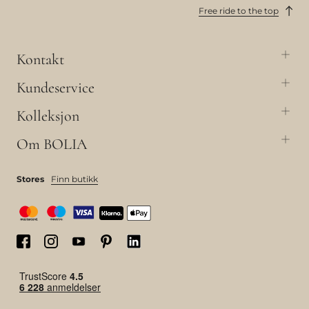
Free ride to the top
Kontakt
Kundeservice
Kolleksjon
Om BOLIA
Stores
Finn butikk