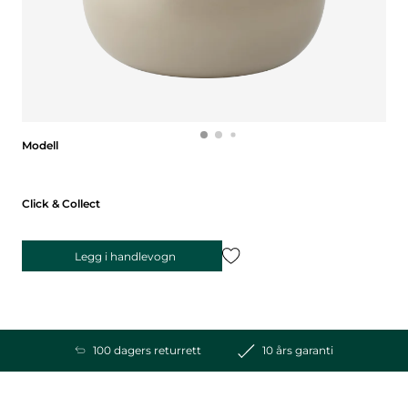
Modell
Modell
Click & Collect
Legg i handlevogn
100 dagers returrett
10 års garanti