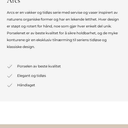
Arcs
Arcs er en vakker og tidløs serie med servise og vaser inspirert av
naturens organiske former og har en lekende letthet. Hver design
er støpt og rotert for hånd, noe som gjør hver enkelt del unik.
Porselenet er av beste kvalitet for å sikre holdbarhet, og de myke
konturene gir en eksklusiv tilnærming til seriens tidløse og
klassiske design.
Porselen av beste kvalitet
Elegant og tidløs
Håndlaget