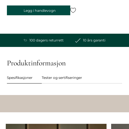
Legg i handlevogn
100 dagers returrett
10 års garanti
Produktinformasjon
Spesifikasjoner
Tester og sertifiseringer