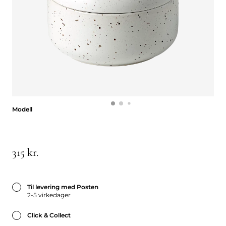
Modell
Modell
315 kr.
Til levering med Posten
2-5 virkedager
Click & Collect