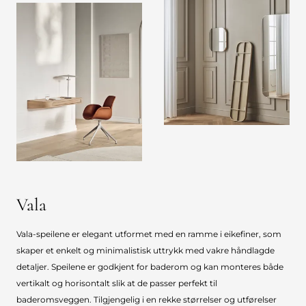
Vala
Vala-speilene er elegant utformet med en ramme i eikefiner, som
skaper et enkelt og minimalistisk uttrykk med vakre håndlagde
detaljer. Speilene er godkjent for baderom og kan monteres både
vertikalt og horisontalt slik at de passer perfekt til
baderomsveggen. Tilgjengelig i en rekke størrelser og utførelser