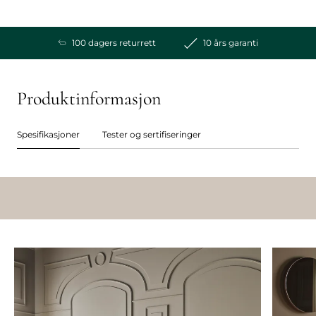
100 dagers returrett
10 års garanti
Produktinformasjon
Spesifikasjoner
Tester og sertifiseringer