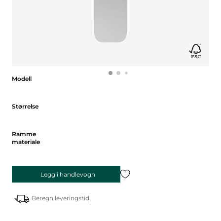
Modell
Modell
Størrelse
Størrelse
Ramme materiale
Ramme
materiale
Legg i handlevogn
Beregn leveringstid