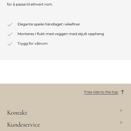
for å passe til ethvert rom.
Elegante speile håndlaget i eikefiner
Monteres i flukt med veggen med skjult oppheng
Trygg for våtrom
Free ride to the top
Kontakt
Kundeservice