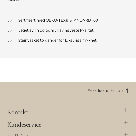
Sertifisert med OEKO-TEX® STANDARD 100
Laget av lin og bomull av høyeste kvalitet
Steinvasket to ganger for luksuriøs mykhet
Free ride to the top
Kontakt
Kundeservice