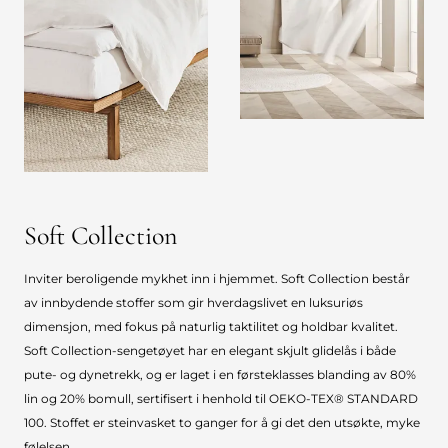
Soft Collection
Inviter beroligende mykhet inn i hjemmet. Soft Collection består
av innbydende stoffer som gir hverdagslivet en luksuriøs
dimensjon, med fokus på naturlig taktilitet og holdbar kvalitet.
Soft Collection-sengetøyet har en elegant skjult glidelås i både
pute- og dynetrekk, og er laget i en førsteklasses blanding av 80%
lin og 20% bomull, sertifisert i henhold til OEKO-TEX® STANDARD
100. Stoffet er steinvasket to ganger for å gi det den utsøkte, myke
følelsen.