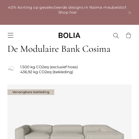
40% korting op geselecteerde designs in Naima meubelstof.
Shop hier
Go to frontpage
De Modulaire Bank Cosima
1.500 kg CO2eq (exclusief hoes)
436,92 kg CO2eq (bekleding)
Vervangbare bekleding