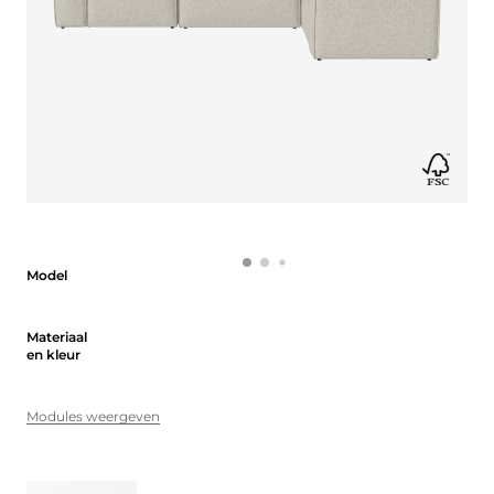
Model
Model
Materiaal en kleur
Materiaal
en kleur
Modules weergeven