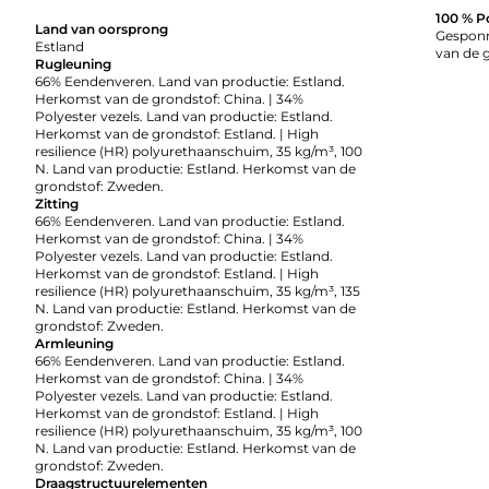
100 % P
Land van oorsprong
Gesponn
Estland
van de 
Rugleuning
66% Eendenveren. Land van productie: Estland.
Herkomst van de grondstof: China. | 34%
Polyester vezels. Land van productie: Estland.
Herkomst van de grondstof: Estland. | High
resilience (HR) polyurethaanschuim, 35 kg/m³, 100
N. Land van productie: Estland. Herkomst van de
grondstof: Zweden.
Zitting
66% Eendenveren. Land van productie: Estland.
Herkomst van de grondstof: China. | 34%
Polyester vezels. Land van productie: Estland.
Herkomst van de grondstof: Estland. | High
resilience (HR) polyurethaanschuim, 35 kg/m³, 135
N. Land van productie: Estland. Herkomst van de
grondstof: Zweden.
Armleuning
66% Eendenveren. Land van productie: Estland.
Herkomst van de grondstof: China. | 34%
Polyester vezels. Land van productie: Estland.
Herkomst van de grondstof: Estland. | High
resilience (HR) polyurethaanschuim, 35 kg/m³, 100
N. Land van productie: Estland. Herkomst van de
grondstof: Zweden.
Draagstructuurelementen