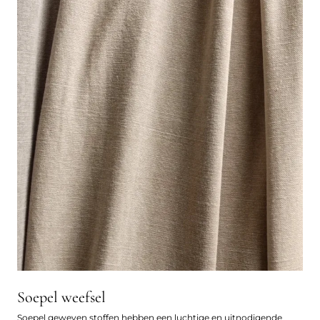
Soepel weefsel
Soepel geweven stoffen hebben een luchtige en uitnodigende