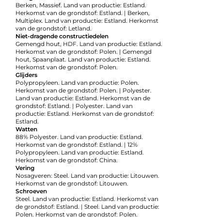
Berken, Massief. Land van productie: Estland.
Herkomst van de grondstof: Estland. | Berken,
Multiplex. Land van productie: Estland. Herkomst
van de grondstof: Letland.
Niet-dragende constructiedelen
Gemengd hout, HDF. Land van productie: Estland.
Herkomst van de grondstof: Polen. | Gemengd
hout, Spaanplaat. Land van productie: Estland.
Herkomst van de grondstof: Polen.
Glijders
Polypropyleen. Land van productie: Polen.
Herkomst van de grondstof: Polen. | Polyester.
Land van productie: Estland. Herkomst van de
grondstof: Estland. | Polyester. Land van
productie: Estland. Herkomst van de grondstof:
Estland.
Watten
88% Polyester. Land van productie: Estland.
Herkomst van de grondstof: Estland. | 12%
Polypropyleen. Land van productie: Estland.
Herkomst van de grondstof: China.
Vering
Nosagveren: Steel. Land van productie: Litouwen.
Herkomst van de grondstof: Litouwen.
Schroeven
Steel. Land van productie: Estland. Herkomst van
de grondstof: Estland. | Steel. Land van productie:
Polen. Herkomst van de grondstof: Polen.