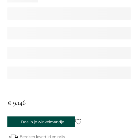
€ 9.146
Doe in je winkelmandje
Bereken levertijd en prijs