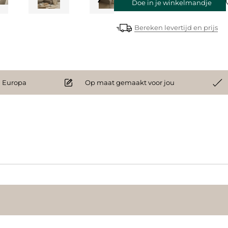
Doe in je winkelmandje
Bereken levertijd en prijs
 Europa
Op maat gemaakt voor jou