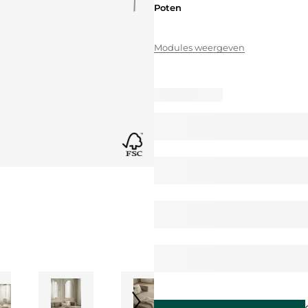
Poten
Poten
Modules weergeven