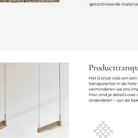
gecontroleerde materia
Producttransp
Het is onze visie om ee
transparantie in de he
verminderen we ons imp
Hier vind je details ove
onderdelen – van de bekl