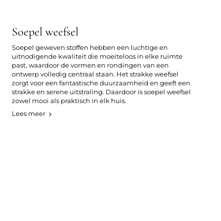
Soepel weefsel
Soepel geweven stoffen hebben een luchtige en
uitnodigende kwaliteit die moeiteloos in elke ruimte
past, waardoor de vormen en rondingen van een
ontwerp volledig centraal staan. Het strakke weefsel
zorgt voor een fantastische duurzaamheid en geeft een
strakke en serene uitstraling. Daardoor is soepel weefsel
zowel mooi als praktisch in elk huis.
Lees meer