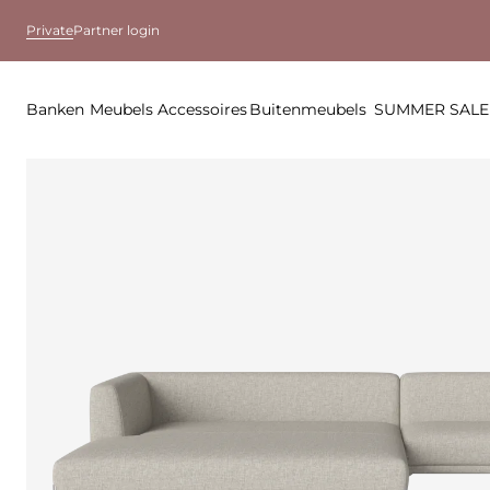
Private
Partner login
Banken
Meubels
Accessoires
Buitenmeubels
SUMMER SALE