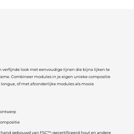
 verfijnde look met eenvoudige lijnen die bijna lijken te
frame. Combineer modules in je eigen unieke compositie
 longue, of met afzonderlijke modules als mooie
 ontwerp
compositie
e hand gebouwd van FSC™-gecertificeerd hout en andere