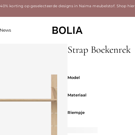
40% korting op geselecteerde designs in Naima meubelstof.
Shop hier
News
Strap Boekenrek
Model
Model
Materiaal
Materiaal
Riempje
Riempje