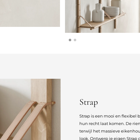
Strap
Strap is een mooi en flexibel
hun recht laat komen. De riemp
terwijl het massieve eikenhout
look. Ontwerp je eigen Strap 