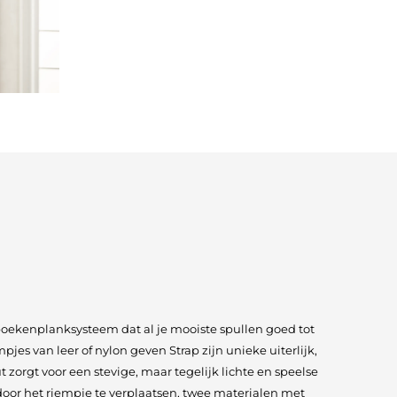
 boekenplanksysteem dat al je mooiste spullen goed tot
jes van leer of nylon geven Strap zijn unieke uiterlijk,
 zorgt voor een stevige, maar tegelijk lichte en speelse
door het riempje te verplaatsen, twee materialen met