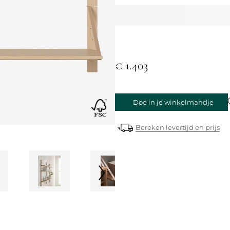
€ 1.403
Doe in je winkelmandje
Bereken levertijd en prijs