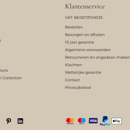
Klantenservice
VAT: BE0673749033
Bestellen
Bezorgen en afhalen
s
10 jaar garantie
Algemene voorwaarden
Retourneren en ongedaan maken
Klachten
tions
Wettelijke garantie
l Collection
Contact
Privacybeleid