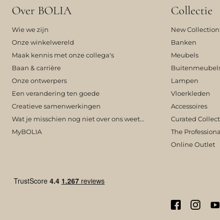
Over BOLIA
Collectie
Wie we zijn
New Collection
Onze winkelwereld
Banken
Maak kennis met onze collega's
Meubels
Baan & carrière
Buitenmeubel
Onze ontwerpers
Lampen
Een verandering ten goede
Vloerkleden
Creatieve samenwerkingen
Accessoires
Wat je misschien nog niet over ons weet...
Curated Collec
MyBOLIA
The Professiona
Online Outlet