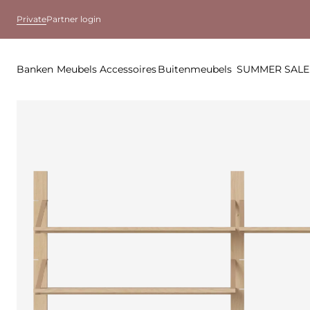
Private
Partner login
Banken
Meubels
Accessoires
Buitenmeubels
SUMMER SALE