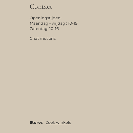
Contact
Openingstijden:
Maandag - vrijdag : 10-19
Zaterdag: 10-16
Chat met ons
Stores
Zoek winkels