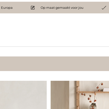
 Europa
Op maat gemaakt voor jou