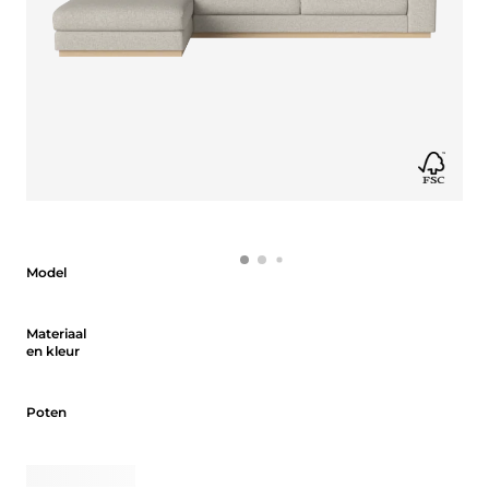
Model
Model
Materiaal en kleur
Materiaal
en kleur
Poten
Poten