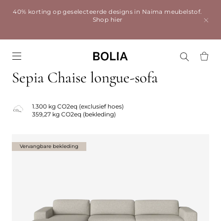
40% korting op geselecteerde designs in Naima meubelstof.
Shop hier
Go to frontpage
Sepia Chaise longue-sofa
1.300 kg CO2eq (exclusief hoes)
359,27 kg CO2eq (bekleding)
Vervangbare bekleding