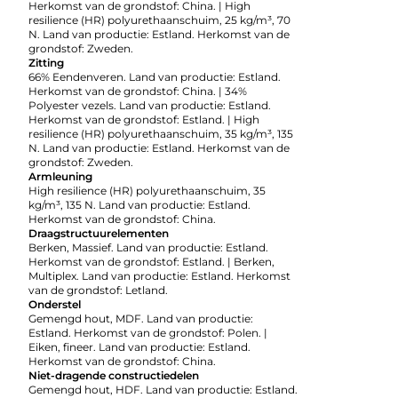
Herkomst van de grondstof: China. | High
resilience (HR) polyurethaanschuim, 25 kg/m³, 70
N. Land van productie: Estland. Herkomst van de
grondstof: Zweden.
Zitting
66% Eendenveren. Land van productie: Estland.
Herkomst van de grondstof: China. | 34%
Polyester vezels. Land van productie: Estland.
Herkomst van de grondstof: Estland. | High
resilience (HR) polyurethaanschuim, 35 kg/m³, 135
N. Land van productie: Estland. Herkomst van de
grondstof: Zweden.
Armleuning
High resilience (HR) polyurethaanschuim, 35
kg/m³, 135 N. Land van productie: Estland.
Herkomst van de grondstof: China.
Draagstructuurelementen
Berken, Massief. Land van productie: Estland.
Herkomst van de grondstof: Estland. | Berken,
Multiplex. Land van productie: Estland. Herkomst
van de grondstof: Letland.
Onderstel
Gemengd hout, MDF. Land van productie:
Estland. Herkomst van de grondstof: Polen. |
Eiken, fineer. Land van productie: Estland.
Herkomst van de grondstof: China.
Niet-dragende constructiedelen
Gemengd hout, HDF. Land van productie: Estland.