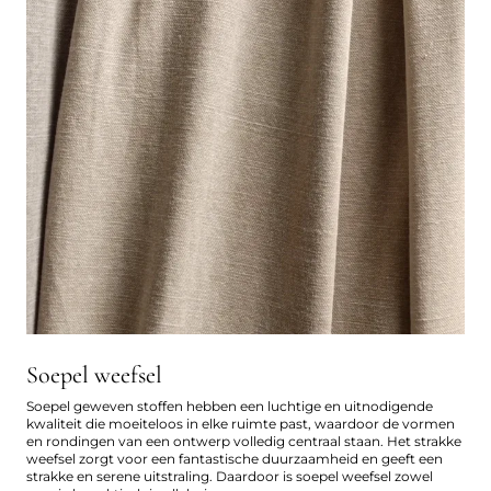
Soepel weefsel
Soepel geweven stoffen hebben een luchtige en uitnodigende
kwaliteit die moeiteloos in elke ruimte past, waardoor de vormen
en rondingen van een ontwerp volledig centraal staan. Het strakke
weefsel zorgt voor een fantastische duurzaamheid en geeft een
strakke en serene uitstraling. Daardoor is soepel weefsel zowel