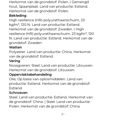
Herkomst van de grondstof: Polen. | Gemengd
hout, Spaanplaat. Land van productie: Estland.
Herkomst van de grondstof: Polen.
Bekleding
High resilience (HR) polyurethaanschuim, 23
kg/m³, 120 N. Land van productie: Estland.
Herkomst van de grondstof: Zweden. | High
resilience (HR) polyurethaanschuim, 23 kg/m³, 120
N. Land van productie: Estland. Herkomst van de
grondstof: Zweden.
Watten
Polyester. Land van productie: China. Herkomst
van de grondstof: Estland.
Vering
Nosagveren: Steel. Land van productie: Litouwen.
Herkomst van de grondstof: Litouwen.
Oppervlaktebehandeling
Olie, Op basis van oplosmiddelen. Land van
productie: Estland. Herkomst van de grondstof:
Estland.
Schroeven
Steel. Land van productie: Estland. Herkomst van
de grondstof: China. | Steel. Land van productie:
Polen. Herkomst van de grondstof: China.