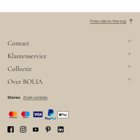
Free ride to the top
Contact
Klantenservice
Collectie
Over BOLIA
Stores
Zoek winkels