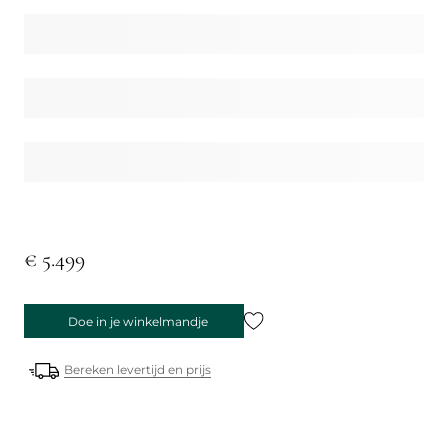
€ 5.499
Doe in je winkelmandje
Bereken levertijd en prijs