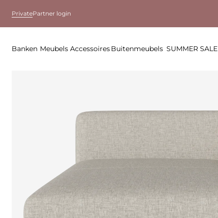
Private
Partner login
Banken
Meubels
Accessoires
Buitenmeubels
SUMMER SALE