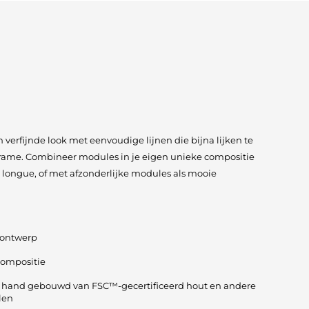
 verfijnde look met eenvoudige lijnen die bijna lijken te
frame. Combineer modules in je eigen unieke compositie
 longue, of met afzonderlijke modules als mooie
 ontwerp
compositie
e hand gebouwd van FSC™-gecertificeerd hout en andere
len