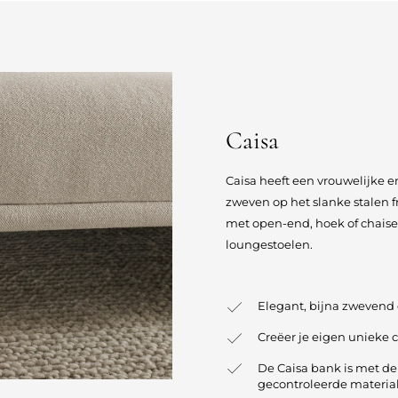
Caisa
Caisa heeft een vrouwelijke en
zweven op het slanke stalen 
met open-end, hoek of chaise
loungestoelen.
Elegant, bijna zwevend
Creëer je eigen unieke 
De Caisa bank is met d
gecontroleerde materia