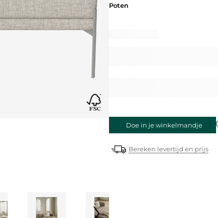
Poten
Poten
Doe in je winkelmandje
Bereken levertijd en prijs