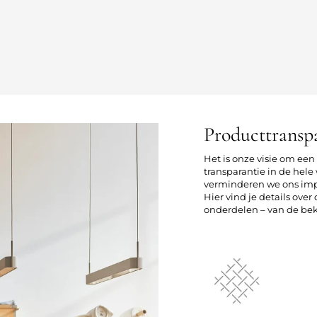
Producttransp
Het is onze visie om ee
transparantie in de he
verminderen we ons imp
Hier vind je details ove
onderdelen – van de bekl