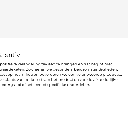
arantie
n positieve verandering teweeg te brengen en dat begint met
le waardeketen. Zo creëren we gezonde arbeidsomstandigheden,
act op het milieu en bevorderen we een verantwoorde productie.
r de plaats van herkomst van het product en van de afzonderlijke
edingsstof of het leer tot specifieke onderdelen.