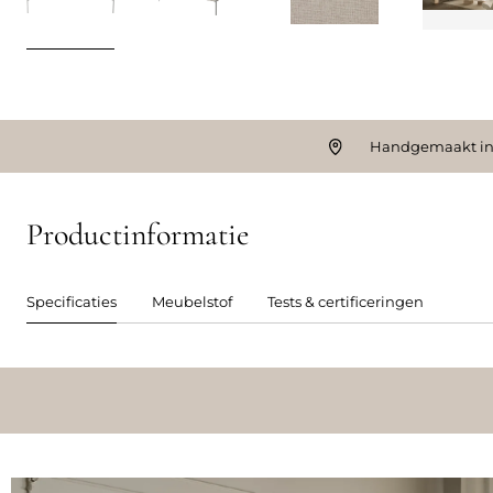
Handgemaakt in
Productinformatie
Specificaties
Meubelstof
Tests & certificeringen