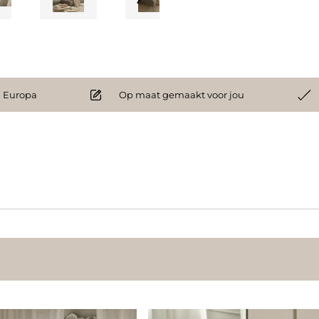
 Europa
Op maat gemaakt voor jou