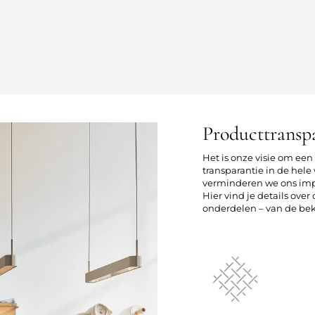
Producttransp
Het is onze visie om ee
transparantie in de he
verminderen we ons imp
Hier vind je details ove
onderdelen – van de bekl