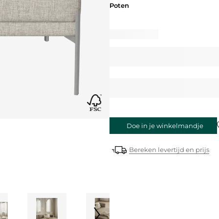
Poten
Poten
Doe in je winkelmandje
Bereken levertijd en prijs