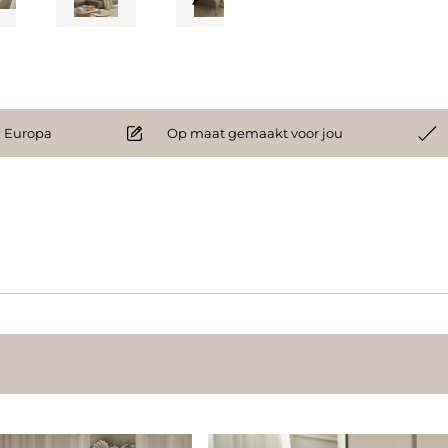
 Europa
Op maat gemaakt voor jou