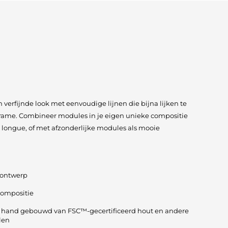
 verfijnde look met eenvoudige lijnen die bijna lijken te
frame. Combineer modules in je eigen unieke compositie
 longue, of met afzonderlijke modules als mooie
 ontwerp
compositie
e hand gebouwd van FSC™-gecertificeerd hout en andere
len