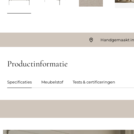
Handgemaakt in
Productinformatie
Specificaties
Meubelstof
Tests & certificeringen