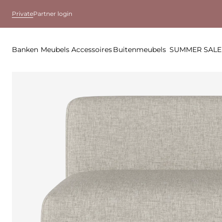
Private
Partner login
Banken
Meubels
Accessoires
Buitenmeubels
SUMMER SALE