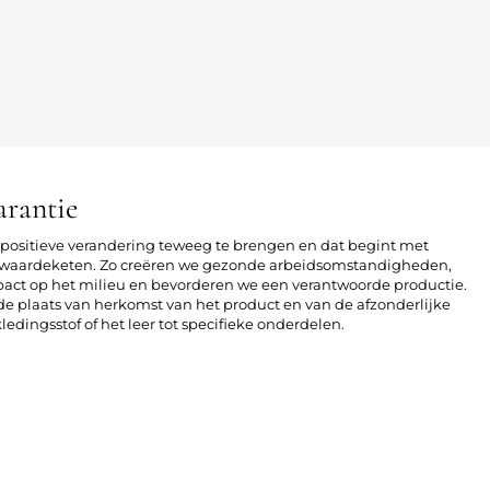
arantie
n positieve verandering teweeg te brengen en dat begint met
le waardeketen. Zo creëren we gezonde arbeidsomstandigheden,
act op het milieu en bevorderen we een verantwoorde productie.
r de plaats van herkomst van het product en van de afzonderlijke
edingsstof of het leer tot specifieke onderdelen.