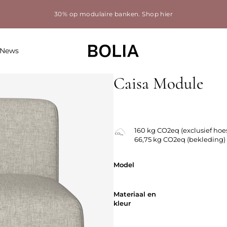
30% op modulaire banken.
Shop hier
News
Caisa Module
160 kg CO2eq (exclusief hoe
66,75 kg CO2eq (bekleding)
Model
Model
Materiaal en
Materiaal en
kleur