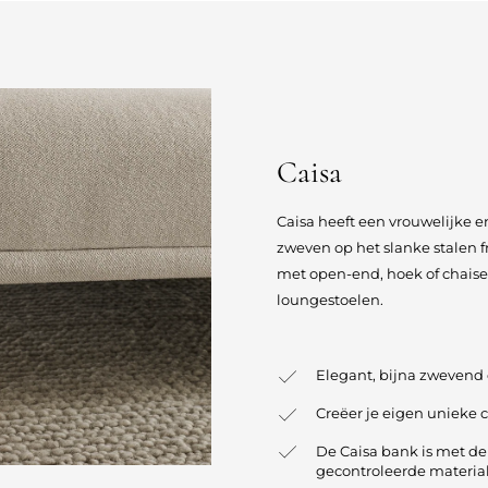
Caisa
Caisa heeft een vrouwelijke en
zweven op het slanke stalen 
met open-end, hoek of chaise
loungestoelen.
Elegant, bijna zwevend
Creëer je eigen unieke 
De Caisa bank is met d
gecontroleerde materia