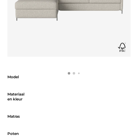
Model
Model
Materiaal en kleur
Materiaal
en kleur
Matras
Matras
Poten
Poten