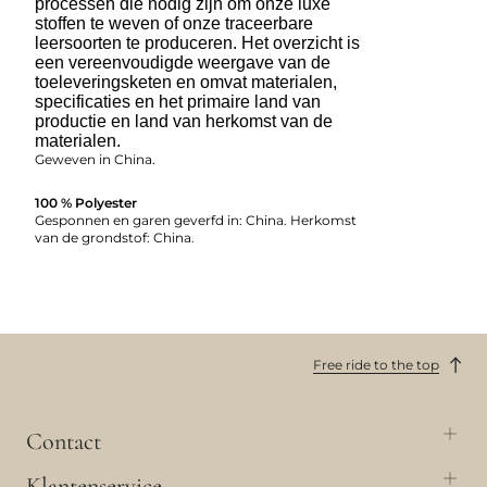
processen die nodig zijn om onze luxe
stoffen te weven of onze traceerbare
leersoorten te produceren. Het overzicht is
een vereenvoudigde weergave van de
toeleveringsketen en omvat materialen,
specificaties en het primaire land van
productie en land van herkomst van de
materialen.
Geweven in China.
100 % Polyester
Gesponnen en garen geverfd in: China. Herkomst
van de grondstof: China.
Free ride to the top
Contact
Klantenservice