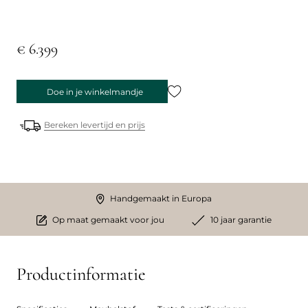
€ 6.399
Doe in je winkelmandje
Bereken levertijd en prijs
Handgemaakt in Europa
Op maat gemaakt voor jou
10 jaar garantie
Productinformatie