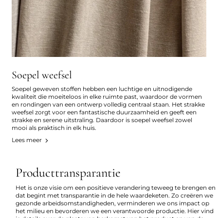
Soepel weefsel
Soepel geweven stoffen hebben een luchtige en uitnodigende
kwaliteit die moeiteloos in elke ruimte past, waardoor de vormen
en rondingen van een ontwerp volledig centraal staan. Het strakke
weefsel zorgt voor een fantastische duurzaamheid en geeft een
strakke en serene uitstraling. Daardoor is soepel weefsel zowel
mooi als praktisch in elk huis.
Lees meer
Producttransparantie
Het is onze visie om een positieve verandering teweeg te brengen en
dat begint met transparantie in de hele waardeketen. Zo creëren we
gezonde arbeidsomstandigheden, verminderen we ons impact op
het milieu en bevorderen we een verantwoorde productie. Hier vind