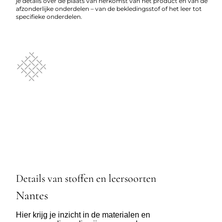
je details over de plaats van herkomst van het product en van de
afzonderlijke onderdelen – van de bekledingsstof of het leer tot
specifieke onderdelen.
Details van stoffen en leersoorten
Nantes
Hier krijg je inzicht in de materialen en