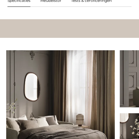
Specificaties
Meubelstof
Tests & certificeringen