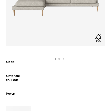
Model
Model
Materiaal en kleur
Materiaal
en kleur
Poten
Poten