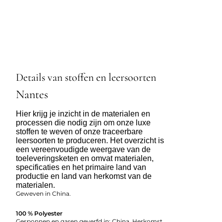
Details van stoffen en leersoorten
Nantes
Hier krijg je inzicht in de materialen en
processen die nodig zijn om onze luxe
stoffen te weven of onze traceerbare
leersoorten te produceren. Het overzicht is
een vereenvoudigde weergave van de
toeleveringsketen en omvat materialen,
specificaties en het primaire land van
productie en land van herkomst van de
materialen.
Geweven in China.
100 % Polyester
Gesponnen en garen geverfd in: China. Herkomst