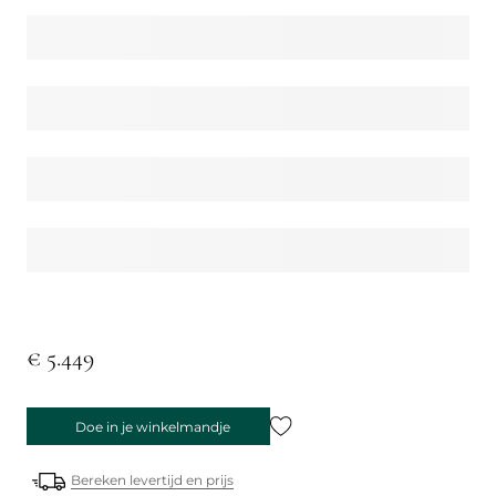
€ 5.449
Doe in je winkelmandje
Bereken levertijd en prijs