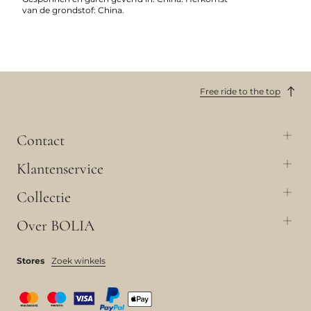
van de grondstof: China.
Free ride to the top
Contact
Klantenservice
Collectie
Over BOLIA
Stores
Zoek winkels