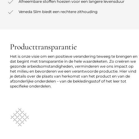
Afneembare stoffen hoezen voor een langere levensduur
Veneda Slim biedt een rechtere zithouding
Producttransparantie
Het is onze visie om een positieve verandering teweeg te brengen en
dat begint met transparantie in de hele waardeketen. Zo creëren we
gezonde arbeidsomstandigheden, verminderen we ons impact op
het milieu en bevorderen we een verantwoorde productie. Hier vind
je details over de plaats van herkomst van het product en van de
afzonderlijke onderdelen – van de bekledingsstof of het leer tot
specifieke onderdelen.