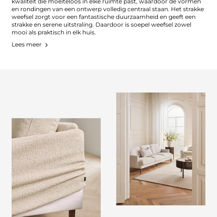
kwaliteit die moeiteloos in elke ruimte past, waardoor de vormen
en rondingen van een ontwerp volledig centraal staan. Het strakke
weefsel zorgt voor een fantastische duurzaamheid en geeft een
strakke en serene uitstraling. Daardoor is soepel weefsel zowel
mooi als praktisch in elk huis.
Lees meer