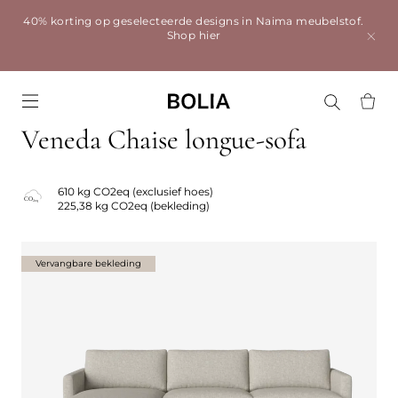
40% korting op geselecteerde designs in Naima meubelstof.
Shop hier
Go to frontpage
Veneda Chaise longue-sofa
610 kg CO2eq (exclusief hoes)
225,38 kg CO2eq (bekleding)
Vervangbare bekleding