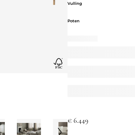
Vulling
Vulling
Poten
Poten
€ 6.449