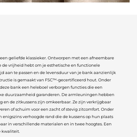
 een geliefde klassieker. Ontworpen met een afneembare
e de vrijheid hebt om je esthetische en functionele
ijd aan te passen en de levensduur van je bank aanzienlijk
structie is gemaakt van FSC™-gecertificeerd hout. Onder
 deze bank een heleboel verborgen functies die een
nieke duurzaamheid garanderen. De armleuningen hebben
ng en de zitkussens zijn omkeerbaar. Ze zijn verkrijgbaar
eren of schuim voor een zacht of stevig zitcomfort. Onder
en enigszins verhoogde rand die de kussens op hun plaats
baar in verschillende materialen en in twee hoogtes. Een
 kwaliteit.