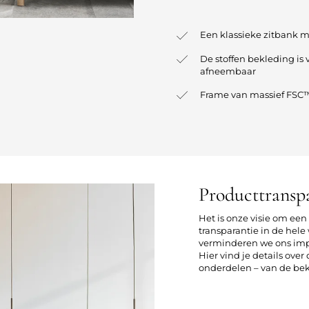
Een klassieke zitbank 
De stoffen bekleding is 
afneembaar
Frame van massief FSC™
Producttransp
Het is onze visie om ee
transparantie in de he
verminderen we ons imp
Hier vind je details ove
onderdelen – van de bekl