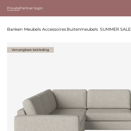
Private
Partner login
Banken
Meubels
Accessoires
Buitenmeubels
SUMMER SALE
Vervangbare bekleding