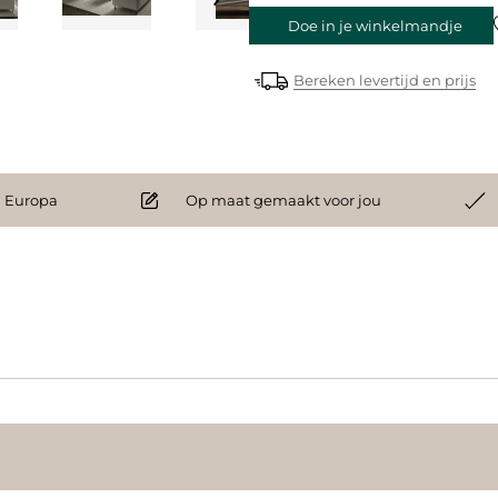
Doe in je winkelmandje
Bereken levertijd en prijs
 Europa
Op maat gemaakt voor jou