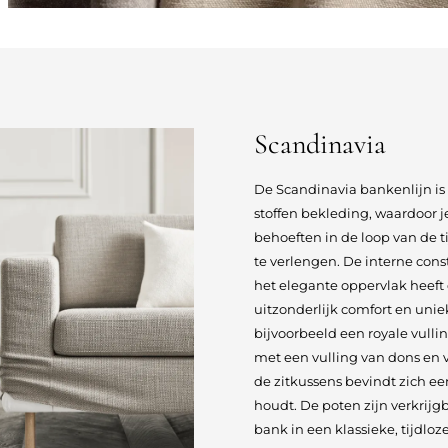
Scandinavia
De Scandinavia bankenlijn is
stoffen bekleding, waardoor j
behoeften in de loop van de t
te verlengen. De interne con
het elegante oppervlak heeft
uitzonderlijk comfort en u
bijvoorbeeld een royale vulli
met een vulling van dons en v
de zitkussens bevindt zich e
houdt. De poten zijn verkrijg
bank in een klassieke, tijdloze