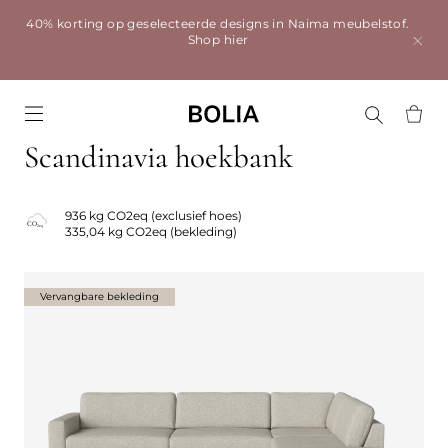
40% korting op geselecteerde designs in Naima meubelstof.
Shop hier
Go to frontpage
Scandinavia hoekbank
936 kg CO2eq (exclusief hoes)
335,04 kg CO2eq (bekleding)
Vervangbare bekleding