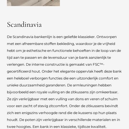
Scandinavia
De Scandinavia bankenlijn is een geliefde klassieker. Ontworpen
met een afneembare stoffen bekleding, waardoor je de vrijheid
hebt om je esthetische en functionele behoeften in de loop van de
tijd aan te passen en de levensduur van je bank aanzienlijk te
verlengen. De interne constructie is gemaakt van FSC™-
gecertificeerd hout. Onder het elegante oppervlak heeft deze bank
een heleboel verborgen functies die een uitzonderlijk comfort en
unieke duurzaamheid garanderen. De armleuningen hebben
bijvoorbeeld een royale vulling en de zitkussens zijn omkeerbaar.
Ze zijn verkrijgbaar met een vulling van dons en veren of schuim
voor een zacht of stevig zitcomfort. Onder de zitkussens bevindt
zich een enigszins verhoogde rand die de kussens op hun plaats
houdt. De poten zijn verkrijgbaar in verschillende materialen en in
twee hoogtes. Een bank in een klassieke, tijdloze kwaliteit.