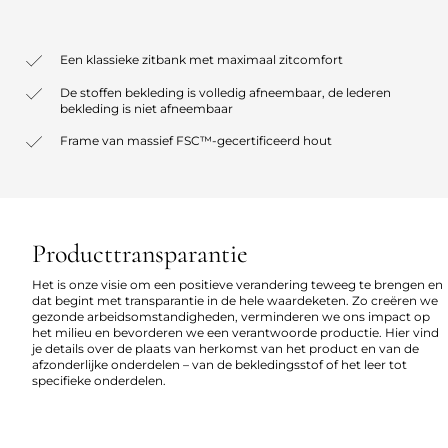
Een klassieke zitbank met maximaal zitcomfort
De stoffen bekleding is volledig afneembaar, de lederen
bekleding is niet afneembaar
Frame van massief FSC™-gecertificeerd hout
Producttransparantie
Het is onze visie om een positieve verandering teweeg te brengen en
dat begint met transparantie in de hele waardeketen. Zo creëren we
gezonde arbeidsomstandigheden, verminderen we ons impact op
het milieu en bevorderen we een verantwoorde productie. Hier vind
je details over de plaats van herkomst van het product en van de
afzonderlijke onderdelen – van de bekledingsstof of het leer tot
specifieke onderdelen.