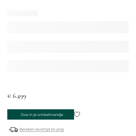
€ 6.499
Doe in je winkelmandje
Bereken levertijd en prijs