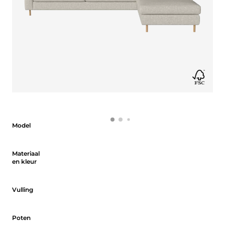
Model
Model
Materiaal en kleur
Materiaal
en kleur
Vulling
Vulling
Poten
Poten