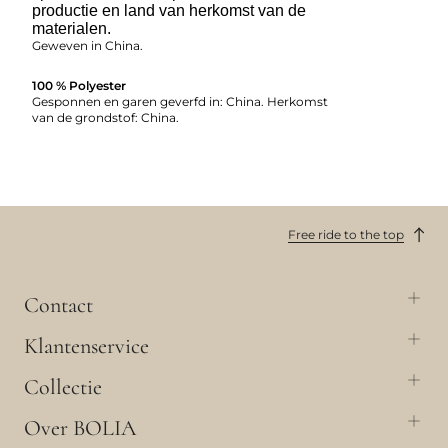
productie en land van herkomst van de
materialen.
Geweven in China.
100 % Polyester
Gesponnen en garen geverfd in: China. Herkomst
van de grondstof: China.
Free ride to the top
Contact
Klantenservice
Collectie
Over BOLIA