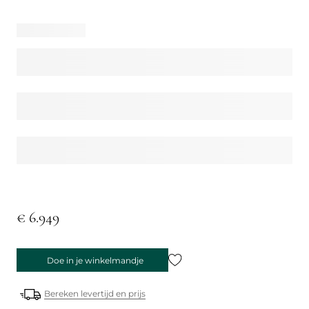
€ 6.949
Doe in je winkelmandje
Bereken levertijd en prijs