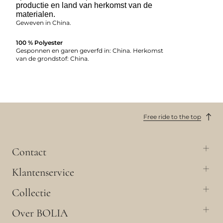
productie en land van herkomst van de
materialen.
Geweven in China.
100 % Polyester
Gesponnen en garen geverfd in: China. Herkomst
van de grondstof: China.
Free ride to the top
Contact
Klantenservice
Collectie
Over BOLIA