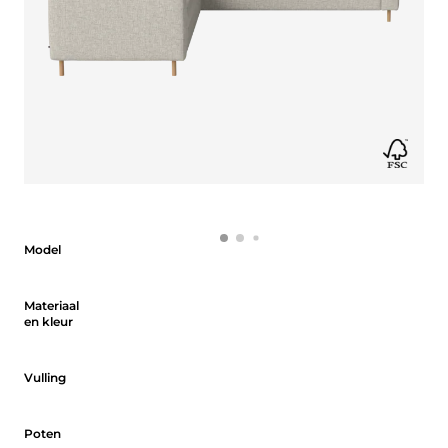
Model
Model
Materiaal en kleur
Materiaal
en kleur
Vulling
Vulling
Poten
Poten