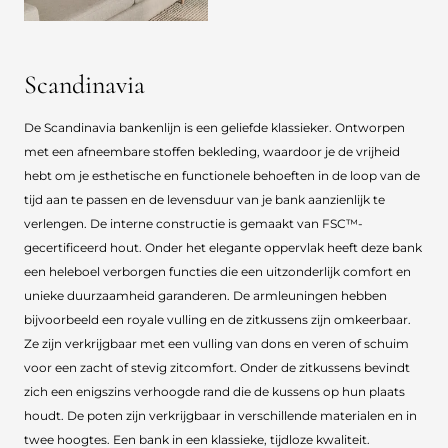
Scandinavia
De Scandinavia bankenlijn is een geliefde klassieker. Ontworpen
met een afneembare stoffen bekleding, waardoor je de vrijheid
hebt om je esthetische en functionele behoeften in de loop van de
tijd aan te passen en de levensduur van je bank aanzienlijk te
verlengen. De interne constructie is gemaakt van FSC™-
gecertificeerd hout. Onder het elegante oppervlak heeft deze bank
een heleboel verborgen functies die een uitzonderlijk comfort en
unieke duurzaamheid garanderen. De armleuningen hebben
bijvoorbeeld een royale vulling en de zitkussens zijn omkeerbaar.
Ze zijn verkrijgbaar met een vulling van dons en veren of schuim
voor een zacht of stevig zitcomfort. Onder de zitkussens bevindt
zich een enigszins verhoogde rand die de kussens op hun plaats
houdt. De poten zijn verkrijgbaar in verschillende materialen en in
twee hoogtes. Een bank in een klassieke, tijdloze kwaliteit.