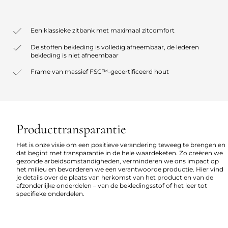
Een klassieke zitbank met maximaal zitcomfort
De stoffen bekleding is volledig afneembaar, de lederen
bekleding is niet afneembaar
Frame van massief FSC™-gecertificeerd hout
Producttransparantie
Het is onze visie om een positieve verandering teweeg te brengen en
dat begint met transparantie in de hele waardeketen. Zo creëren we
gezonde arbeidsomstandigheden, verminderen we ons impact op
het milieu en bevorderen we een verantwoorde productie. Hier vind
je details over de plaats van herkomst van het product en van de
afzonderlijke onderdelen – van de bekledingsstof of het leer tot
specifieke onderdelen.