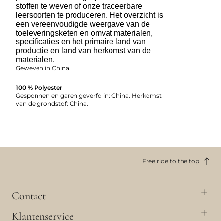
stoffen te weven of onze traceerbare
leersoorten te produceren. Het overzicht is
een vereenvoudigde weergave van de
toeleveringsketen en omvat materialen,
specificaties en het primaire land van
productie en land van herkomst van de
materialen.
Geweven in China.
100 % Polyester
Gesponnen en garen geverfd in: China. Herkomst
van de grondstof: China.
Free ride to the top
Contact
Klantenservice