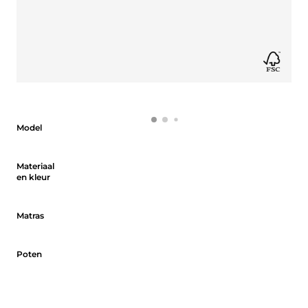
Model
Model
Materiaal en kleur
Materiaal
en kleur
Matras
Matras
Poten
Poten