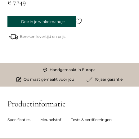
€ 7.249
Doe in je winkelmandje
Bereken levertijd en prijs
Handgemaakt in Europa
Op maat gemaakt voor jou
10 jaar garantie
Productinformatie
Specificaties
Meubelstof
Tests & certificeringen