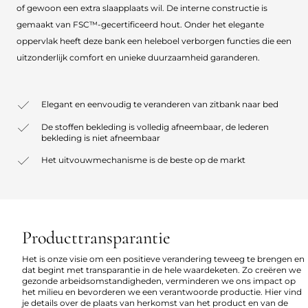
of gewoon een extra slaapplaats wil. De interne constructie is
gemaakt van FSC™-gecertificeerd hout. Onder het elegante
oppervlak heeft deze bank een heleboel verborgen functies die een
uitzonderlijk comfort en unieke duurzaamheid garanderen.
Elegant en eenvoudig te veranderen van zitbank naar bed
De stoffen bekleding is volledig afneembaar, de lederen
bekleding is niet afneembaar
Het uitvouwmechanisme is de beste op de markt
Producttransparantie
Het is onze visie om een positieve verandering teweeg te brengen en
dat begint met transparantie in de hele waardeketen. Zo creëren we
gezonde arbeidsomstandigheden, verminderen we ons impact op
het milieu en bevorderen we een verantwoorde productie. Hier vind
je details over de plaats van herkomst van het product en van de